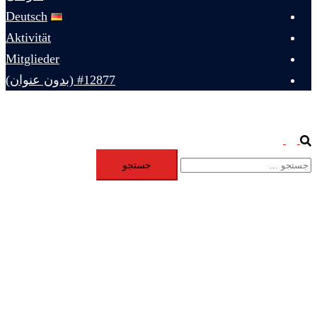
Deutsch
Aktivität
Mitglieder
#12877 (بدون عنوان)
Toggle
Search
جستجو
menu
برای: