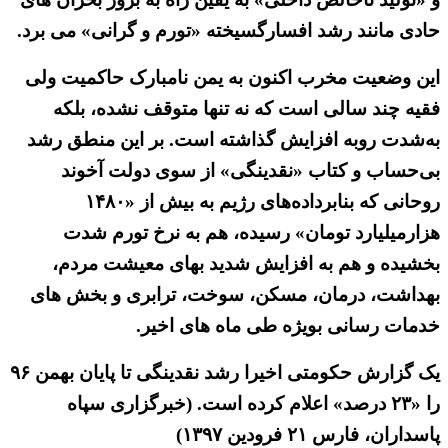
حادی مانند رشد افسارگسیخته «تورم و گرانی» می برد.
این وضعیت مخرب اکنون به یمن نامبارک حاکمیت ولی
فقیه چند سالی است که نه تنها متوقف نشده، بلکه
به‌شدت روبه افزایش گذاشته است. بر این منطق رشد
بی‌حساب و کتاب «نقدینگی» از سوی دولت آخوند
روحانی که بنابرداده‌های رژیم به بیش از «۱۴۸۰
هزارمیلیارد تومان» رسیده، هم به نرخ تورم شدت
بخشیده و هم به افزایش شدید بهای معیشت مردم،
بهداشت، درمان، مسکن، سوخت، ترابری و بخش های
خدمات رسانی بویژه طی ماه های اخیر.
یک گزارش حکومتی اخیرا رشد نقدینگی تا پایان بهمن ۹۶
را «۲۳ درصد» اعلام کرده است. (خبرگزاری سپاه
پاسداران، فارس ۲۱ فرودین ۱۳۹۷)