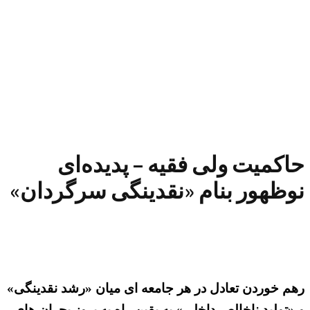
حاکمیت ولی فقیه – پدیده‌ای
نوظهور بنام «نقدینگی سرگردان»
رهم خوردن تعادل در هر جامعه ای میان «رشد نقدینگی»
و «تولید ناخالص داخلی» به یقین راه به بروز بحران های