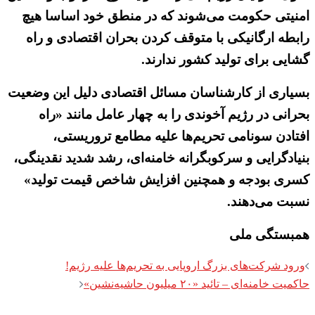
امنیتی حکومت می‌شوند که در منطق خود اساسا هیچ
رابطه ارگانیکی با متوقف کردن بحران اقتصادی و راه
گشایی برای تولید کشور ندارند.
بسیاری از کارشناسان مسائل اقتصادی دلیل این وضعیت
بحرانی در رژیم آخوندی را به چهار عامل مانند «راه
افتادن سونامی تحریم‌ها علیه مطامع تروریستی،
بنیادگرایی و سرکوبگرانه خامنه‌ای، رشد شدید نقدینگی،
کسری بودجه و همچنین افزایش شاخص قیمت تولید»
نسبت می‌دهند.
همبستگی ملی
Post
ورود شرکت‌های بزرگ اروپایی به تحریم‌ها علیه رژیم!
navigation
حاکمیت خامنه‌ای – تائید «۲۰ میلیون حاشیه‌نشین»