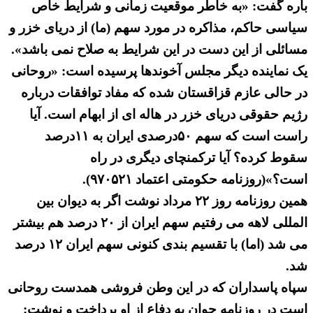
باره گفت: «به خاطر موقعیت زمانی و شرایط خاص
سیاسی حاکم، مذاکره در مورد سهم (ما) از دریای خزر و
مسائلی از این دست در این شرایط به صلاح نمی باشد».
یک نماینده دیگر مجلس آخوندها پرسیده است: «روحانی
در حالی عازم قزاقستان شده که مفاد توافقات درباره
رژیم حقوقی دریای خزر در هاله‌ ا‌ی از ابهام است. آیا
راست است که سهم ۵۰درصدی ایران به ۱۱درصد
سقوط کرده؟ آیا ترکمنچای دیگری در راه
است؟»(روزنامه حکومتی اعتماد ۹۷۰۵۲۱).
همین روزنامه روز ۲۲ مرداد نوشت اگر به دیوان بین
المللی لاهه می رفتیم سهم ایران از ۲۰ درصد هم بیشتر
می شد (اما) با تقسیم بندی کنونی سهم ایران ۱۲ درصد
شد.
سپاه پاسداران که در این وطن فروشی همدست روحانی
است در روزنامه جوان به دفاع از او پرداخت و نوشت: