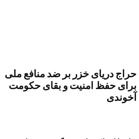
حراج دریای خزر بر ضد منافع ملی
برای حفظ امنیت و بقای حکومت
آخوندی