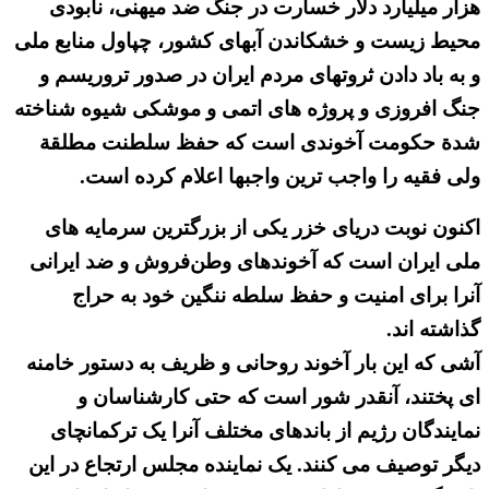
هزار میلیارد دلار خسارت در جنگ ضد میهنی، نابودی
محیط زیست و خشکاندن آبهای کشور، چپاول منابع ملی
و به باد دادن ثروتهای مردم ایران در صدور تروریسم و
جنگ افروزی و پروژه های اتمی و موشکی شیوه شناخته
شدة حکومت آخوندی است که حفظ سلطنت مطلقة
ولی فقیه را واجب ترین واجبها اعلام کرده است.
اکنون نوبت دریای خزر یکی از بزرگترین سرمایه های
ملی ایران است که آخوندهای وطن‌فروش و ضد ایرانی
آنرا برای امنیت و حفظ سلطه ننگین خود به حراج
گذاشته اند.
آشی که این بار آخوند روحانی و ظریف به دستور خامنه
ای پختند، آنقدر شور است که حتی کارشناسان و
نمایندگان رژیم از باندهای مختلف آنرا یک ترکمانچای
دیگر توصیف می کنند. یک نماینده مجلس ارتجاع در این