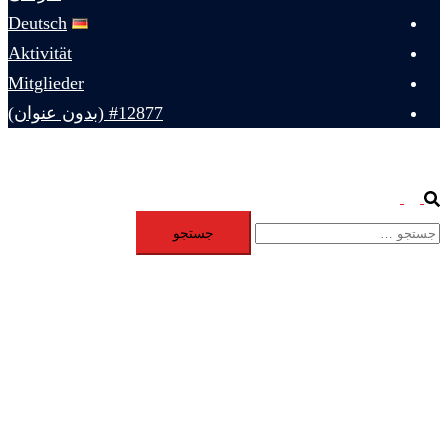
Deutsch
Aktivität
Mitglieder
#12877 (بدون عنوان)
Toggle
Search
جستجو
menu
برای: