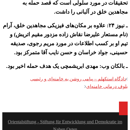
تحقیقات در مورد سلولی است که قصد حمله به
مجاهدین خلق در آلبانی را داشت.
ـ نیوز ۲۴: علاوه بر مکان‌های فیزیکی مجاهدین خلق، آرام
(نام مستعار علیرضا نقاش زاده مزدور مقیم اتریش) و
تیم او بر کسب اطلاعات در مورد مریم رجوی، صدیقه
حسینی، جواد خراسان و حسن نایب آقا متمرکز بود.
ـ بالکان وب: مهدی ابریشمچی یک هدف حمله اخیر بود.
Post
دادگاه استکهلم – پیامی روشن به خامنه‌ای و رئیسی
navigation
بلوف درمانی خامنه‌ای
Orientalstiftung - Stiftung für Entwicklung und Demokratie im
Nahen Osten