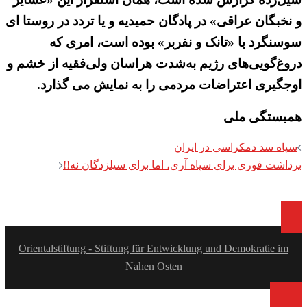
و نخبگان عراقی» در پادگان حمیدیه و یا تردد در روستا ای
سوسنگرد با «تانک و نفربر» بوده است، امری که
دروغ‌گویی‌های رژیم به‌شدت هراسان ولی‌فقیه از خشم و
اوجگیری اعتراضات مردمی را به نمایش می گذارد.
همبستگی ملی
Post
سپاه سد دمکراسی در ایران
navigation
برداشت فوری برای سپاه آری، اما برای سیلزدگان نه!!
Orientalstiftung - Stiftung für Entwicklung und Demokratie im
Nahen Osten