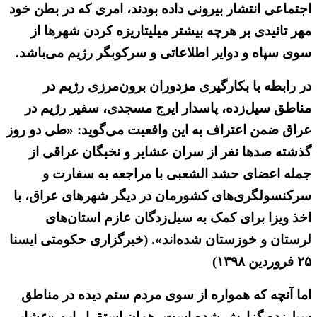
اجتماعی انتشار بیرونی داده بودند، امری که در بطن خود
مهر تائیدی بر هرچه بیشتر میلیتاریزه کردن شهرها از
سوی سپاه و دوایر اطلاعاتی و سرکوبگر رژیم می‌باشد.
در رابطه با بکارگیری مزدوران برون‌مرزی رژیم در
مناطق سیل‌زده، پاسدار ایرج مسجدی، سفیر رژیم در
عراق ضمن اعتراف به این واقعیت می‌گوید: «طی دو روز
گذشته صدها نفر از سران عشایر و نخبگان عراقی از
جمله اعضای حشد الشعبی با مراجعه به سفارت و
سرکنسولگری‌های کشورمان در دیگر شهرهای عراق، با
اخذ ویزا برای کمک به سیل‌زدگان عازم استان‌های
لرستان و خوزستان شده‌اند». (خبرگزاری حکومتی ایسنا
۲۵ فروردین ۱۳۹۸)
اما آنچه که همواره از سوی مردم ستم دیده در مناطق
سیل‌زده گزارش شده است، همان استقرار این «عشایر