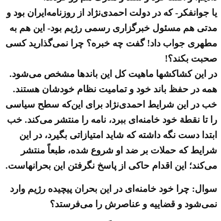
یا جوانفکر- که در دولت احمدی‌نژاد از روزنامه‌ایران بود و
مدتی هم مسئول خبرگزاری رسمی رژیم بود- این هم به
مطهری جواب داد! گفت چه خبره؟ چرا نمی‌گذارید کسی
صحبت بکند؟!
در این کشاکشها ماهیت کل این باندها مشخص می‌شود.
همه در حفظ باند خود و تمامیت نظام خودشان هستند.
خب در این شرایط احمدی‌نژاد برای این‌که سطح سیاسی
را تا نقطة‌ خود خامنه‌ای ببرد، نامه را منتشر می‌کند. خب
ابتدا دست نگه داشته که شاید امتیازاتی بگیرد، در این
شرایط که حملات بر ضد او شروع شده، طبعاً منتشر
می‌کند؛ این اقدام حاکی از پاسخ نگرفتن این بحرانهاست.
سوال: چرا خود خامنه‌ای در این بحران پیچیده رژیم وارد
نمی‌شود و قضاییه و عناصرش را می‌فرستد؟