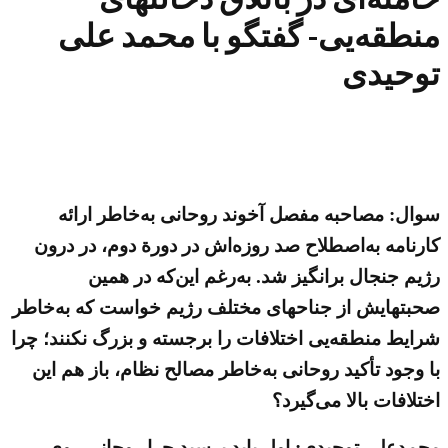
منطقه‌یی- گفتگو با محمد علی
توحیدی
سوال: مصاحبه مفصل آخوند روحانی به‌خاطر ارائه
کارنامه به‌اصطلاح صد روزه‌اش در دورة‌ دوم، در درون
رژیم جنجال برانگیز شد. به‌رغم این‌که در همین
صحبتهایش از جناحهای مختلف رژیم خواست که به‌خاطر
شرایط منطقه‌یی اختلافات را برجسته و بزرگ نکنند؛ چرا
با وجود تأکید روحانی به‌خاطر مصالح نظام، باز هم این
اختلافات بالا می‌گیرد؟
محمدعلی توحیدی: اول باید پرسید چرا روحانی روی