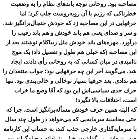
مصاحبه بود. روحانی توجه باندهای نظام را به وضعیت
خطرناکی که رژیم با آن روبه‌روست جلب کرد؛ اما
حرفهایی در این مصاحبه زد که خودش جنجال‌برانگیز شد.
و سر و صدای یعنی هم باند خودش و هم باند رقیب را
درآورد. مهره‌های باند خودش مثل زیباکلام نوشتند بعد از
این مصاحبه (که خیلی هم طول و تفصیل داد) یک موج
ناامیدی در میان کسانی که به روحانی رأی دادند، ایجاد
شد. می‌گویند آخر این چه حرفهایی بود؛ جواب منتقدان را
هم ندادی. بعد حرفها بسیار توخالی و خالی‌بندی بود. تنها
حرف جدی سیاسی‌اش این بود که آقا وضع ما خراب
است، اختلافات بالا نگیرد!
که البته همین حرف خودش مسأله‌برانگیز است. چرا که
حتی محاسبة سرمایه‌یی که می‌خواهد در طول چند سال
با سرمایه‌گذاری خارجی جذب کند، به حساب این کارنامه‌
صد روزه‌اش می‌گذاشت. خیلی شیادانه و حیله‌گرانه بود.