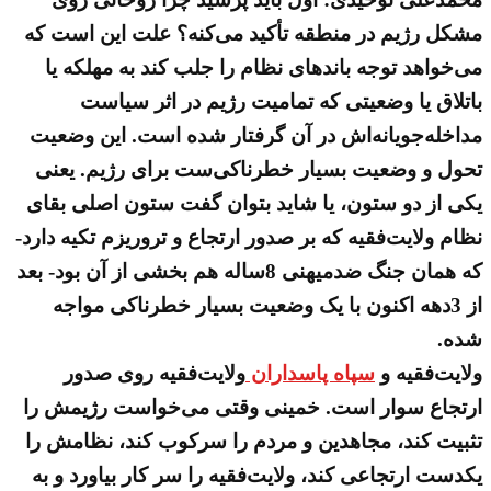
مشکل رژیم در منطقه تأکید می‌کنه؟ علت این است که
می‌خواهد توجه باندهای نظام را جلب کند به مهلکه یا
باتلاق یا وضعیتی که تمامیت رژیم در اثر سیاست
مداخله‌جویانه‌اش در آن گرفتار شده است. این وضعیت
تحول و وضعیت بسیار خطرناکی‌ست برای رژیم. یعنی
یکی از دو ستون، یا شاید بتوان گفت ستون اصلی بقای
نظام ولایت‌فقیه که بر صدور ارتجاع و تروریزم تکیه دارد-
که همان جنگ ضدمیهنی 8ساله هم بخشی از آن بود- بعد
از 3دهه اکنون با یک وضعیت بسیار خطرناکی مواجه
شده.
ولایت‌فقیه و
سپاه پاسداران
ولایت‌فقیه روی صدور
ارتجاع سوار است. خمینی وقتی می‌خواست رژیمش را
تثبیت کند، مجاهدین و مردم را سرکوب کند، نظامش را
یکدست ارتجاعی کند، ولایت‌فقیه را سر کار بیاورد و به