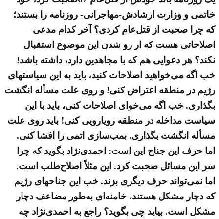
خاتمی و وزارت ارشادش-مهاجرانی- روزنامه را بستند؛
که چرا صحبت از قتل‌عام کردی؟ آخر کدام مدعی
اصلاحاتی هست که از رو شدن این موضوع استقبال
نکند؟ هر دعوایی هم که با مجاهدین دارد، داشته باشد!
خب اگه می‌خواهید اصلاحات کنید، باید به این سیاستهای
رژیم در منطقه اعتراض کنی! و روی علت مسأله انگشت
بگذاری. خب اگه می‌خوای اصلاحات کنی، باید با این
سیاست مداخله در منطقه رویارویی کنی! باید روی علت
مسأله انگشت بگذاری. بمب‌سازی اتمی را افشا کنی.
اما حرف این جناح این است: احمدی‌نژاد بگوید که چرا
سر این مسائل صحبت کرد. این مثلاً اصلاح‌طلب است.
اما نمی‌تواند حرف دیگری بزند. خب این جناحهای رژیم
که دچار مشکل هستند، خامنه‌ای به‌طور مضاعف دچار
مشکل است. بیاید چی بگوید؟ راجع به احمدی‌نژاد چه