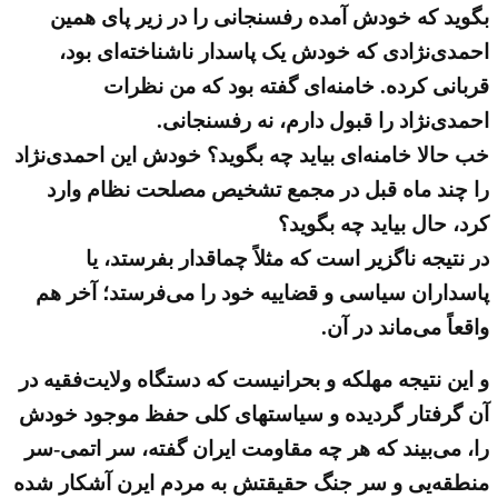
بگوید که خودش آمده رفسنجانی را در زیر پای همین
احمدی‌نژادی که خودش یک پاسدار ناشناخته‌ای بود،
قربانی کرده. خامنه‌ای گفته بود که من نظرات
احمدی‌نژاد را قبول دارم، نه رفسنجانی.
خب حالا خامنه‌ای بیاید چه بگوید؟ خودش این احمدی‌نژاد
را چند ماه قبل در مجمع تشخیص مصلحت نظام وارد
کرد، حال بیاید چه بگوید؟
در نتیجه ناگزیر است که مثلاً چماقدار بفرستد، یا
پاسداران سیاسی و قضاییه خود را می‌فرستد؛ آخر هم
واقعاً می‌ماند در آن.
و این نتیجه مهلکه و بحرانیست که دستگاه ولایت‌فقیه در
آن گرفتار گردیده و سیاستهای کلی حفظ موجود خودش
را، می‌بیند که هر چه مقاومت ایران گفته، سر اتمی-سر
منطقه‌یی و سر جنگ حقیقتش به مردم ایرن آشکار شده