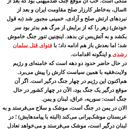
متکی است. خب آن موقع جنگ ضدمیهنی بود که بعد از
8سال، به‌خاطر کارزار صلح مقاومت ایران و بعد از
نبردهای ارتش صلح و آزادی، خمینی مجبور شد (به قول
خودش) زهر را که از برایش از مرگ هم بدتر بود سر
بکشد و به آتش‌بس تن بدهد. اینچنین تنور جنگ خاموش
شد؛ اما بعدش باز هم ادامه داد؛ با
فتوای قتل
سلمان
رشدی
و اینگونه اقدامات.
در حال حاضر حدود دو دهه است که خامنه‌ای و رژیم‌
ولایت‌فقیه با همین سیاست کارش را پیش می‌برد.
هم‌اکنون این رژیم در چهار جنگ درگیر است. اگر آن
موقع درگیر یک جنگ بود، الآن در چهار کشور در حال
جنگ است: سوریه، عراق، لبنان و یمن.
الان در یمن در جنگ است، موشک و سلاح می‌فرستد و به
عربستان موشک‌پرانی می‌کند (البته با پیامدهایش) ؛ در
لبنان درگیر است، موشک می‌فرستد و می‌خواهد تعادل