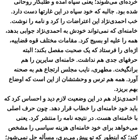
خرده‌ای می‌شوند؛ یعنی سپاه آمده و طلبکار روحانی
شده بود. جالبه که خود سپاه در این غارتها دست دارد.
خب احمدی‌نژاد این اعتراضات را کرد و نامه را نوشت.
خامنه‌ای که نمی‌تواند خودش به احمدی‌نژاد جوابی بدهد،
همه را علیه او بسیج کرد. مقامات مختلف قوه قضاییه،
اژه‌ای را فرستاد که یک صحبت مفصل بکند؛ البته
حرفهای جدی هم نداشت. خامنه‌ای سایرین را هم
برانگیخت. مطهری، نایب مجلس ارتجاع هم به صحنه
آورد. همه هم ترس و وحشتشان از این است که اوضاع
بهم بریزد.
احمدی‌نژاد هم در این وضعیت لازم دید و احساس کرد که
باید خود خامنه‌ای را خطاب قرار دهد. چون حرف اصلی
با خامنه‌ای هست. در نتیجه نامه را منتشر کرد. یعنی
می‌خواهد برای خود خامنه‌ای هزینه سیاسی را مشخص
کند؛ که اینطور که تو پیش می‌بری، مسأله حل نمی‌شود؛