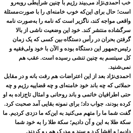
خب احمدی‌نژاد می‌بیند رژیم با چنین شرایطی روبه‌رو
است؛ حال برای این‌که خوب خامنه‌ای را با صورت‌مسئلة‌
واقعی مواجه کند، ناگزیر است که نامه را به‌صورت نامه
سرگشاده منتشر کند. خود این وضعیت ناشی از بالا
گرفتن بحران در رأس دستگاه-بین کسی که یک زمان
رئیس‌جمهور این دستگاه بوده و الآن با خود ولی‌فقیه و
کل سیتسم به چنین تنشی رسیده است. عقب هم
نمی‌شنید.
احمدی‌نژاد بعد از این اعتراضات هم رفت بانه و در مقابل
حملاتی که چه باند خود خامنه‌ای و چه قضاییه رژیم و چه
حتی اطرافیان خاتمی و باند روحانی و امثال تاج‌زاده به او
کرده بودند، جواب داد؛ برای نمونه بقایی آمد صحبت کرد.
گفت شما ما را متهم می‌کنید به این‌که ما دزدی کردیم. ما
سکة‌ طلا به این و آن دادیم؛ سکة‌ طلا را به خود شما
دادیم! و افشا کرد و سند و مدرک هم رو کردند.