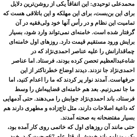
محمدعلی توحیدی: این اتفاقاً یکی از روشن‌ترین دلایل
برای این بن‌بست، برای این مهلکه و این باتلاقی هست که
تمامیت این نظام و در رأس آنها خود ولی‌فقیه در آن
گرفتار شده است. خامنه‌ای نمی‌تواند وارد شود، بسیار
برایش ورود مستقیم قیمت دارد. روزهای اول خامنه‌ای
چماقدارانش را علیه عناصر احمدی‌نژاد که در
شاه‌عبدالعظیم تحصن کرده بودند، فرستاد. اما عناصر
احمدی‌نژاد جا نزدند. دیدند اوضاع خطرناکتر از این
حرفهاست. آمدند نوار پر کردند که ما را اعدام کنید، اما
ما جا نمی‌زنیم. بعد هم خامنه‌ای قضاییه‌اش را وسط
فرستاد، باند احمدی‌نژاد جوابش را می‌دهند. حتی آدمهایی
که داعیة‌ اصلاحات دارند، مثل تاج‌زاده و مطهری دارند هم
بسیار مفتضحانه به صحنه آمدند.
حتی مانند آن روزهای اول که خاتمی روی کار آمده بود،
یک روزنامه باند خودش از قتل‌عام 67صحبت کرد، خود