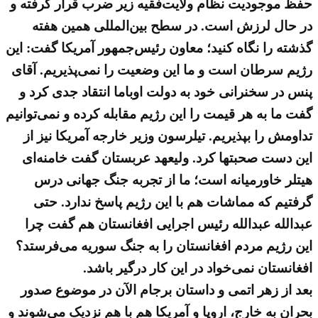
حفظ موجودیت نظام ولایت‌فقیه زیر ضرب قرار گرفته و
در حال لرزش است. در سطح بین‌المللی همین هفته
گذشته را نگاه کنید؛ معاون رئیس‌جمهور آمریکا گفت: این
رژیم سرطان است و ما این وضعیت را نمی‌پذیریم. آقای
پنس در سخنرانی خود به دولت اوباما انتقاد جدی کرد و
گفت ما به هر قیمت را این رژیم مقابله کرده و نمی‌توانیم
تداومش را بپذیریم. تیلرسون وزیر خارجه آمریکا نیز از
این دست صحبتها کرد. ولیعهد عربستان گفت خامنه‌ای
هیتلر خاورمیانه است؛ ما از تجربه جنگ جهانی درس
گرفتیم که مماشات هم با این رژیم پاسخ ندارد. حتی
عبدالله عبدالله رئیس اجرایی افغانستان هم گفت چرا
این رژیم مردم افغانستان را به جنگ سوریه می‌فرستد؟
افغانستان نمی‌خواد در این کار درگیر باشد.
بعد از زهر اتمی و داستان برجام الآن در موضوع صدور
بحران به خارج، اروپا و آمریکا هم با هم نزدیک می‌شوند و