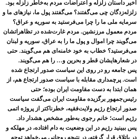
اخیر داستان زلزله و اعتراضات مردم به‌خاطر زلزله بود.
زلزله‌زدگان چی می‌گفتند؟ می‌گفتند پول ما، نیازهای ما و
سرمایه ملی ما را چرا می‌فرستید به سوریه و عراق؟
مردم معمول مرزنشین. مردم غارت‌شده در تظاهراتشان
می‌گویند چرا اموال و پول ما را به عراق، سوریه و لبنان
می‌فرستید؟ خطاب به خود خامنه‌ای هم می‌گویند. حتی
در شعارهایشان قطر و بحرین و… را هم می‌گویند.
پس جامعه رو در روی این سیاست صدور ارتجاع شده
است. پرچمداری مقابله با سیاست صدور ارتجاع هم، از
همان ابتدا به دست مقاومت ایران بوده؛ حتی
رئیس‌جمهور برگزیده مقاومت ایران می‌گفت سیاست
صدور ارتجاع رژیم ولایت‌فقیه، خطرناکتر از پروژه اتمی‌
رژیم است؛ خانم رجوی به‌طور مشخص هشدار داد.
پس ببینید رژیم در این وضعیت به دام افتاده، در مهلکه و
در باتلاق قرار گرفته، در نتیجه روحانی می‌خواهد توجه