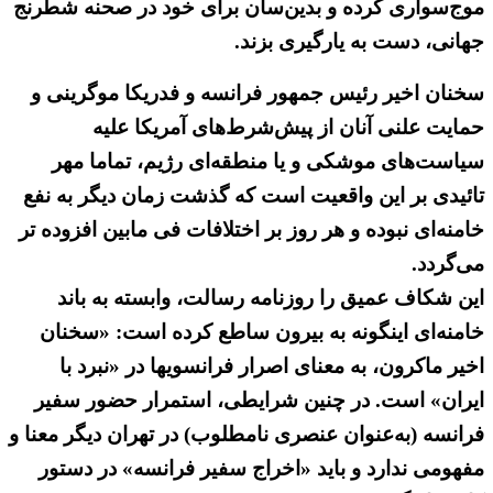
موج‌سواری کرده و بدین‌سان برای خود در صحنه شطرنج
جهانی، دست به یارگیری بزند.
سخنان اخیر رئیس جمهور فرانسه و فدریکا موگرینی و
حمایت علنی آنان از پیش‌شرط‌های آمریکا علیه
سیاست‌های موشکی و یا منطقه‌ای رژیم، تماما مهر
تائیدی بر این واقعیت است که گذشت زمان دیگر به نفع
خامنه‌ای نبوده و هر روز بر اختلافات فی مابین افزوده تر
می‌گردد.
این شکاف عمیق را روزنامه رسالت، وابسته به باند
خامنه‌ای اینگونه به بیرون ساطع کرده است: «سخنان
اخیر ماکرون، به‌ معنای اصرار فرانسویها در «نبرد با
ایران» است. در چنین شرایطی، استمرار حضور سفیر
فرانسه (به‌عنوان عنصری نامطلوب) در تهران دیگر معنا و
مفهومی ندارد و باید «اخراج سفیر فرانسه» در دستور