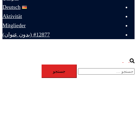
Deutsch
Aktivität
Mitglieder
#12877 (بدون عنوان)
Toggle
Search
جستجو
menu
برای: