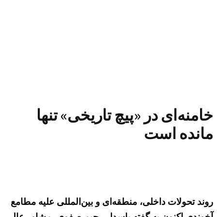
خامنه‌ای در «پیچ تاریخی» تنها
مانده است
روند تحولات داخلی، منطقه‌ای و بین‌المللی علیه مطامع
آخوندی اکنون به گفته پاسدار رحیم صفوی، مشاور عالی