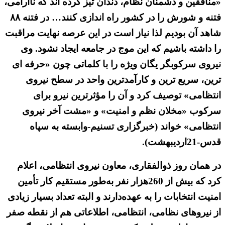
«منافقین و دشمنان نظام، دندان تیز کرده‌ اند که ناآرامی،
فتنه و شورش را در کشور راه‌ اندازی کنند… در فتنه ۸۸
شاهد آن بودیم لذا نیاز است در این عرصه نهایت مراقبت
را داشته باشیم که این موج در جامعه ایجاد نشود. وی
نیروی سرکوبگر یگان ویژه را با کلماتی چون «حرفه‌ ای
ترین، سریع‌ ترین و کارآمدترین واحد در سطح نیروی
انتظامی» توصیف کرد و آن را مؤثرترین نیرو برای
سرکوب «مخلان نظم و امنیت» و «مشت آخر نیروی
انتظامی» خواند (خبرگزاری تسنیم-وابسته به سپاه
قدس-21اردیبهشت).
در همان روز ذوالفقاری، معاون نیروی انتظامی، اعلام
کرد که بیش از 260هزار نفر به‌طور مستقیم کار تأمین
امنیت انتخابات را به عهده‌دارند و البته تعداد بسیار زیادی
از نیروهای نظامی، انتظامی، اطلاعاتی هم از نقطه صفر