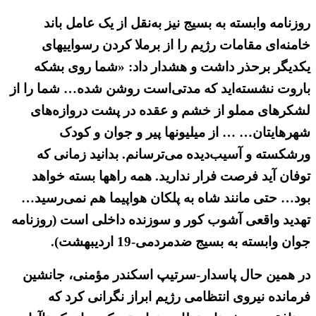
روزنامه وابسته به بسیج نیز به‌نقل از یک عامل باند
خامنه‌ای مقامات رژیم را از برملا کردن رسواییهای
یکدیگر برحذر داشت و هشدار داد: «شما روی بشکه
باروت نشسته‌اید که مدتی‌است روشن شده… شما را از
لشکرهای مملو از خشم و عقده در پشت دروازه‌های
شهرهایتان… … از میلیونها پیر و جوان و کودک
ورشکسته و آسیب‌دیده می‌ترسانم. بدانید زمانی که
توفان آید فرصت فرار ندارید. همه راهها بسته خواهد
بود… حتی مانند شاه به پلکان هواپیما هم نمی‌رسید…
تهدید واقعی آشوب کور و سوزنده داخلی‌ است (روزنامه
جوان وابسته به بسیج ضدمردمی-19 اردیبهشت).
در همین حال پاسدار-سرتیپ اسکندر مؤمنی، جانشین
فرمانده نیروی انتظامی رژیم ابراز نگرانی کرد که