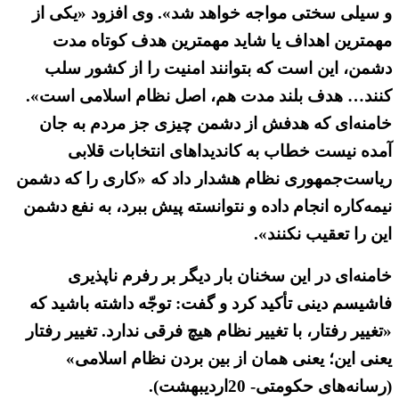
و سیلی سختی مواجه خواهد شد». وی افزود «یکی از
مهمترین اهداف یا شاید مهمترین هدف کوتاه مدت
دشمن، این است که بتوانند امنیت را از کشور سلب
کنند… هدف بلند‌ مدت هم، اصل نظام اسلامی است».
خامنه‌ای که هدفش از دشمن چیزی جز مردم به جان
آمده نیست خطاب به کاندیداهای انتخابات قلابی
ریاست‌جمهوری نظام هشدار داد که «کاری را که دشمن
نیمه‌کاره انجام داده و نتوانسته پیش ببرد، به نفع دشمن
این را تعقیب نکنند».
خامنه‌ای در این سخنان بار دیگر بر رفرم ناپذیری
فاشیسم دینی تأکید کرد و گفت: توجّه داشته باشید که
«تغییر رفتار، با تغییر نظام هیچ فرقی ندارد. تغییر رفتار
یعنی این؛ یعنی همان از بین بردن نظام اسلامی»
(رسانه‌های حکومتی- 20اردیبهشت).