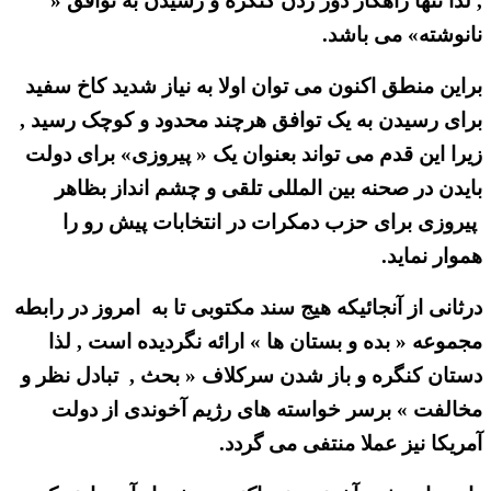
, لذا تنها راهکار دور زدن کنگره و رسیدن به توافق «
نانوشته» می باشد.
براین منطق اکنون می توان اولا به نیاز شدید کاخ سفید
برای رسیدن به یک توافق هرچند محدود و کوچک رسید ,
زیرا این قدم می تواند بعنوان یک « پیروزی» برای دولت
بایدن در صحنه بین المللی تلقی و چشم انداز بظاهر
پیروزی برای حزب دمکرات در انتخابات پیش رو را
هموار نماید.
درثانی از آنجائیکه هیج سند مکتوبی تا به امروز در رابطه
مجموعه « بده و بستان ها » ارائه نگردیده است , لذا
دستان کنگره و باز شدن سرکلاف « بحث , تبادل نظر و
مخالفت » برسر خواسته های رژیم آخوندی از دولت
آمریکا نیز عملا منتفی می گردد.