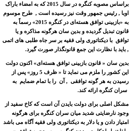
براساس مصوبه کنگره در سال 2015 که به امضاء باراک
اوبا , رئیس جمهور وقت نیز رسیده است , طرح موسوم
به «بازبینی توافق هسته‌ای در کنگره 2015» رسماً به
قانون تبدیل گردیده و بدین سان هرگونه مذاکره و یا
توافق با دیکتاتوری ولی فقیه بر سر جاه طلبی های اتمی
, باید با نظارت این جمع قانونگذار صورت گیرد.
بدین سان « قانون بازبینی توافق هسته‌ای» اکنون دولت
این کشور را ملزم می نماید تا « ظرف 5 روز» پس از
رسیدن به هر گونه توافقی , آن را با تمام ضمایم به
سران کنگره ارائه کند.
مشکل اصلی برای دولت بایدن آن است که کاخ سفید از
وجود نارضایتی شدید میان سران کنگره برای هرگونه
امتیاز دادن و یا دلار به دیکتاتوری ولی فقیه آگاه می باشد