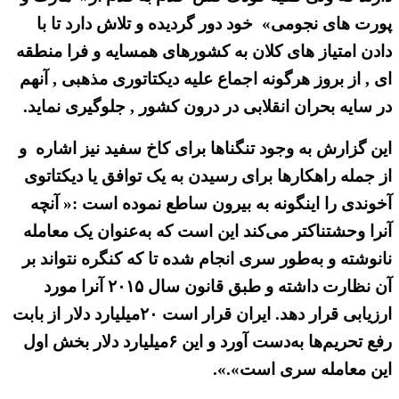
پورت های نجومی» خود دور گردیده و تلاش دارد تا با
دادن امتیاز های کلان به کشورهای همسایه و فرا منطقه
ای , از بروز هرگونه اجماع علیه دیکتاتوری مذهبی , آنهم
در سایه بحران انقلابی در درون کشور , جلوگیری نماید.
این گزارش به وجود تنگناها برای کاخ سفید نیز اشاره و
از جمله راهکارها برای رسیدن به یک توافق یا دیکتاتوی
آخوندی را اینگونه به بیرون ساطع نموده است :« آنچه
آنرا وحشتناکتر می‌کند این است که به‌عنوان یک معامله
نانوشته و به‌طور سری انجام شده تا که کنگره نتواند بر
آن نظارت داشته و طبق قانون سال ۲۰۱۵ آنرا مورد
ارزیابی قرار دهد. ایران قرار است ۲۰میلیارد دلار از بابت
رفع تحریم‌ها به‌دست آورد و این ۶میلیارد دلار بخش اول
این معامله سری است».».