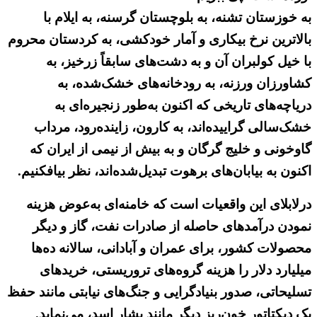
به خوزستان تشنه، به بلوچستان گرسنه، به ایلام با
بالاترین نرخ بیکاری و آمار خودکشی، به کردستان محروم
با خیل کولبران آن و به دشت‌های سابقاً زرخیز، به
کشاورزان ورزنه، به رودخانه‌های خشک‌شده، به
دریاچه‌های تاریخی که اکنون به‌طور زنجیره‌ای به
خشک‌سالی گراییده‌اند، به کارون، زاینده‌رود، مرداب
گاوخونی و خلیج گرگان و به بیش از نیمی از ایران که
اکنون به بیابان‌های برهوت تبدیل‌شده‌اند، نظر بیافکنیم.
درلابلای این واقعیات است که خامنه‌ای به‌عوض هزینه
نمودن درآمدهای حاصله از صادرات نفت، گاز و دیگر
محصولات کشور، برای عمران و آبادانی، سالانه ده‌ها
میلیارد دلار را هزینه گروه‌های تروریستی، خریدهای
تسلیحاتی، صدور بنیادگرایی و جنگ‌های نیابتی مانند حفظ
یک دیکتاتور خون‌ریز دیگر مانند بشار اسد، می‌نماید.