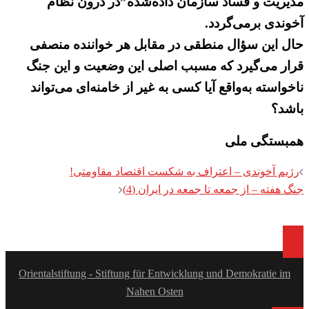
مدیریت و فساد سازمان داده‌شده”در درون نظام
آخوندی برمی‌گردد.
حال این سؤال منطقی در مقابل هر خواننده منصفی
قرار می‌گیرد که مسبب اصلی این وضعیت و این جنگ
ناخواسته به‌واقع آیا کسی به غیر از خامنه‌ای می‌تواند
باشد؟
همبستگی ملی
Post
رژیم آخوندی – اعتراف به شکست اقتصاد مقاومتی!
navigation
جنگ هفته – از جمعه تا جمعه در ایران (4)
Orientalstiftung - Stiftung für Entwicklung und Demokratie im
Nahen Osten