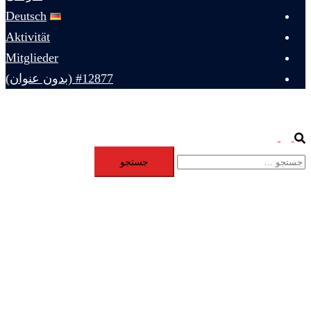
Deutsch
Aktivität
Mitglieder
#12877 (بدون عنوان)
Toggle
Search
جستجو
menu
برای: