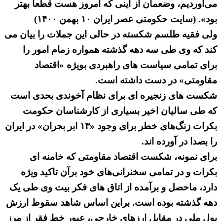
می‌آوردیم، وضعمان از اینی که امروز هست قطعاً بهتر
بود». (سایت حکومتی عصر ایران ۱۰ بهمن ۱۴۰۰)
ولی فقیه طلسم شکسته در حالی این جملات را بیان می
کند که وی طی سه دهه گذشته همواره زمام امور را
برای تمامی سیاست های راهبردی بویژه «اقتصاد
مقاومتی» در دست داشته است.
شکست های زنجیره ای برای نظام آخوندی بحدی است
که طی سالیان اخیر بسیاری از کارشناسان حکومت
بکرات زنگ‌های خطر برای وجود «۱۳ ابر بحران» در ایران
را بصدا در آورده اند.
برای نمونه، شکست اقتصاد مقاومتی که خامنه ای
بکرات و در تمامی سخنرانی‌های خود برآن تاکید ویژه
دارد، ماحصل و برآمده از اتاق های فکر بیت وی طی یک
دهه گذشته بوده است. براین اساس شاهد سقوط ارزش
پول ملی در مقابل ارزهای خارجی، عبور خط فقر از مرز