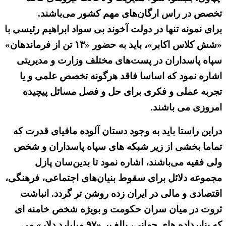
تخصص در راس ارگان‌های مهم کشور می‌باشند.
برای نمونه تنها در دولت آخوند بی سواد ابراهیم رئیسی با
«شش کلاس اکابر»، باید به حضور «۱۳ تن از فرماندهان»
سپاه پاسداران در پست‌های مختلف وزارت و مدیریتی
اشاره نمود که اساسا فاقد هرگونه تخصص علمی و یا
تجربه عملی و فکری برای حل و فصل مسائل پیچیده
امروزی می باشند.
دراین راستا باید به وجود دستان آلوده مافیای قدرت که
تماما بخشی از زیر شبکه های سپاه پاسداران و شخص
ولی فقیه می‌باشند، اشاره نمود تا بدین‌سان پازل
مجموعه دلائل برای سقوط بنیان‌های اجتماعی، فرهنگی،
اقتصادی و مالی در ایران زده روشن تر گردد. انباشت
ثروت در میان سران حکومت و بویژه شخص خامنه ای
که بنابرداده های جهانی، بالغ بر «۹۷ میلیارد دلار» می