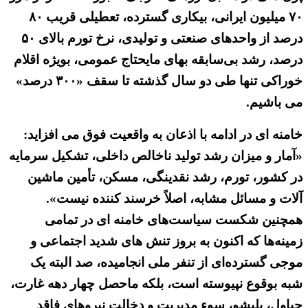
۷۰ میلیون ایرانی، بیکاری گسترده، تعطیلی قریب ۸۰
درصد از واحدهای صنعتی و تولیدی، نرخ تورم بالای ۵۰
درصد، رشد بی‌سابقه بهای مایحتاج عمومی، بویژه اقلام
خوراکی تنها طی دو سال گذشته تا سقف «۳۰۰ درصد»
می باشیم.
خامنه ای در ادامه با اذعان به واقعیت فوق می افزاید:
«آمار و میزان رشد تولید ناخالص داخلی، تشکیل سرمایه
در کشور، تورم، رشد نقدینگی، مسکن، تأمین ماشین
آلات و مسائل مشابه، اصلاً خرسند کننده نیست».
همچنین شکست سیاست‌های خامنه ای در تمامی
زمینه‌ها که اکنون به بروز تنش های شدید اجتماعی و
موجی گسترده‌ای از تنفر ملی انجامیده، صد البته یک
شبه بوقوع نپیوسته است، بلکه ماحصل چهار دهه غارت،
چپاول، بلبشو، سوء مدیریت و دخالت نیروهای فاقد