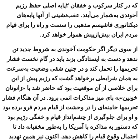
که در کنار سرکوب و خفقان ۲پایه اصلی حفظ رژیم
آخوندی به‌شمار می‌آیند. عقب‌نشینی از آنها پایه‌های
دیکتاتوری فاشیسم مذهبی را سست و راه را برای قیام
مردم ایران بیش‌از‌پیش هموار خواهد کرد.
از سوی دیگر اگر حکومت آخوندی به شروط جدید تن
ندهد و دست به ایستادگی بزند باید در گام نخست فشار
تحریمها را تحمل کند و در چنین شقی وضعیت به‌سرعت
به همان شرایطی برخواهد گشت که رژیم پیش از این
برای خلاصی از آن موقعیت بود که حاضر شد با «زانونان
خونین»‌به پای میز مذاکرات اتمی برود. در آن هنگام فشار
تحریمها خامنه‌ای را در وحشت از قیام مردم فرو برده بود
و او برای جلوگیری از چشم‌انداز قیام و خفگی رژیم بود
که دستور به مذاکره با آمریکا را به‌طور مخفیانه داد تا
احتمال وقوع قیام را کاهش دهد. اکنون نیز همین تهدید