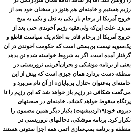
را روشن کند. اما باز شاهد ادامه همان سردرگمی در
رژیم هستیم و خامنه‌ای هم هنوز در سخنان خود بعد از
خروج آمریکا از برجام باز یکی به نعل و یکی به میخ
می‌زد. علت این‌که ولی‌فقیه رژیم آخوندی حتی بعد از
خروج آمریکا از برجام قادر به اعلام یک سیاست قاطع و
یک‌سویه نیست بن‌بستی است که حکومت آخوندی در آن
گرفتار آمده است. اگر به شروط خواسته شده تن بدهد
یعنی از برنامه موشکی و بحران‌آفرینی تروریستی در
منطقه دست بردارد همان چیزی است که پیش از این
خامنه‌ای به‌عنوان «تنازل بی‌پایان» از آن نام می‌برد و
می‌گفت شکافی در رژیم باز خواهد شد که این رژیم را تا
پرتگاه سقوط خواهد کشاند. خامنه‌ای در صحبتهای
دیروی خود(۱۹اردیبشهت) یکبار دیگر همین مضمون را
تکرار کرد. برنامه موشکی، دخالتهای تروریستی در
منطقه و برنامه بمب‌سازی اتمی همه اجزا ستونی هستند