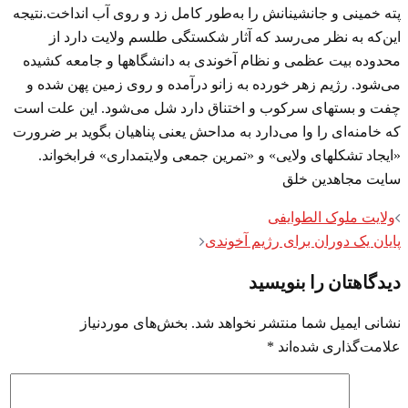
پته خمینی و جانشینانش را به‌طور کامل زد و روی آب انداخت.نتیجه
این‌که به نظر می‌رسد که آثار شکستگی طلسم ولایت دارد از
محدوده بیت عظمی و نظام آخوندی به دانشگاهها و جامعه کشیده
می‌شود. رژیم زهر خورده به زانو درآمده و روی زمین پهن شده و
چفت و بستهای سرکوب و اختناق دارد شل می‌شود. این علت است
که خامنه‌ای را وا می‌دارد به مداحش یعنی پناهیان بگوید بر ضرورت
«ایجاد تشکلهای ولایی» و «تمرین جمعی ولایتمداری» فرابخواند.
سایت مجاهدین خلق
Post
ولایت ملوک الطوایفی
navigation
پایان یک دوران برای رژیم آخوندی
دیدگاهتان را بنویسید
نشانی ایمیل شما منتشر نخواهد شد.
بخش‌های موردنیاز
علامت‌گذاری شده‌اند
*