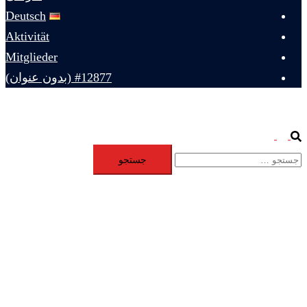
Deutsch
Aktivität
Mitglieder
#12877 (بدون عنوان)
Toggle
Search
جستجو
menu
برای: