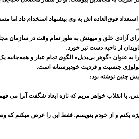
 استعداد فوق‌العاده اش به وی پیشنهاد استخدام داد اما م
.
 ۵۹ ساله خود را بی‌وقفه برای آزادی خلق و میهنش به طور تمام وقت د
ویدان از ناحیه دست تیر خورد.
به عنوان «گوهر بی‌بدیل» الگوی تمام عیار و همه‌جانبه
ئولوژی جنسیت و فردیت خودپرستانه است.
نفس، با انقلاب خواهر مریم که تازه ابعاد شگفت آنرا می 
ویژه بکنم و از خودم بنویسم. فقط این را عرض میکنم که