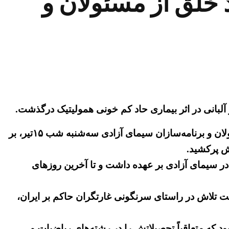
خلق از مسئولان و
مجاهد پاکباز و والا، مسعود فرشچی، از کادرهای ارزنده مجاهدین، خلبان پایه‌یک ارتش آزادیبخبش ملی ایران و از مسئولان و برنامه‌سازان سیمای آزادی سه‌شنبه شب ۱۵تیر، بر
ش پرکشید.
 سیمای آزادی بر عهده داشت و تا آخرین روزهای
وقت تلاش در راستای سرنگونی غارتگران حاکم بر ایران،
لان نخبه‌یی بود که متعاقباً تحصیلاتش را در رشته‌های ریاضیات و