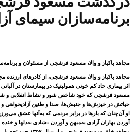
درگذشت مسعود فرشچی ق
برنامه‌سازان سیمای آز
مجاهد پاکباز و والا، مسعود فرشچی از مسئولان و برنامه‌سازان سیمای آزادی در سه‌شنبه شب ۱۵تیر در بی
اثر بیماری حاد کم خونی همولیتیک در بیمارستان در آلبا
مسعود فرشچی که خود شاخص شور و نشاط انقلابی و شادی ب
حیاتش در خیزش‌ها و جنبش‌ها، صدا و طنین آزادیخواهی و 
او آن‌چنان که بارها در برابر مردمی که به‌آنها عشق می‌و
آوردن بهاران آزادی به‌میهن و آوردن «شادی به‌دلها و خنده
مجاهد خلق «مسعود 