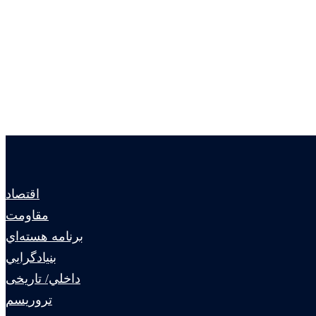
اقتصاد
مقاومت
برنامه هسته‌اي
بنيادگرايي
داخلي/ تاریخی
تروريسم