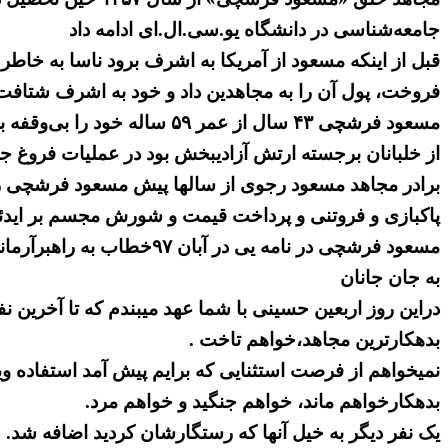
جامعه‌شناسی در دانشگاه یو.سی.ال.ای ادامه داد
قبل از اینکه مسعود از آمریکا به اشرف برود ناسا به خاطر
فروخت، پول آن را به مجاهدین داد و خود به اشرف شتافت
مسعود فرشچی ۴۳ سال از عمر
از خلبانان برجسته ارتش آزادیبخش بود در عملیات فروغ جا
برادر مجاهد مسعود رجوی از سالها پیش مسعود فرشچی را 
پاکبازی و فروتنی و پرداخت قیمت و شورش مجسم بر اید
مسعود فرشچی در نامه یی در آبان ۹۷خطاب به راهبرآرمانیش چنین نوشته بود:
به جان جانان
دراین روز اربعین حسینی با شما عهد میبندم که تا آخرین 
بدهکارترین مجاهد،خواهم تاخت .
نمیخواهم از فرصت استثنایی که برایم پیش آمد استفاده 
بدهکارخواهم ماند، خواهم جنگید و خواهم مرد.
یک نفر دیگر به خیل آنها که رستگارشان کردید اضافه شد.