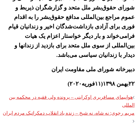
شورای حقوق‌بشر ملل ‌متحد و گزارشگران ذیربط و
عموم مراجع بین‌المللی مدافع حقوق‌بشر را به اقدام
فوری برای آزادی بازداشت‌شدگان اخیر و زندانیان قیام
فرامی‌خواند و بار دیگر خواستار اعزام یک هیات
بین‌المللی از سوی ملل ‌متحد برای بازدید از زندانها و
دیدار با زندانیان سیاسی می‌باشد.
دبیرخانه شورای ملی مقاومت ایران
۲۲بهمن ۱۳۹۸(۱۱فوریه۲۰۲۰)
Post
هواپیمای مسافربری اوکراینی – پرونده ولی فقیه در محکمه بین
navigation
المللی
مریم رجوی: نه شاه، نه شیخ – زنده باد انقلاب دمکراتیک مردم ایران