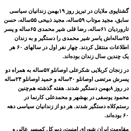
گشتاپوی ملایان در تبریز روز ۱۹بهمن زندانیان سیاسی
سابق، مجید موتاب ۵۹ساله، مجید ذبیحی ۵۵ساله، حسن
تاروردیان ۶۱ساله، رضا قلی شیر محمدی ۶۵ساله و پسر
۲۵ساله‌اش یاسر شیر محمدی را دستگیر و به زندان
اطلاعات منتقل کردند. چهار نفر اول در سالهای ۶۰ هر
یک چندین سال زندان بوده‌اند.
در زنجان کربلایی شکرعلی اوصانلو ۵۷ساله به همراه دو
پسرش مرتضی اوصانلو ۳۰ساله و حمید اوصانلو ۲۴ساله
در روز ۸بهمن دستگیر شدند. هفته گذشته هم‌چنین
محمود یوسفی در بهشهر و محمدعلی کارنما در
رستم‌کلاه دستگیر شدند. هر دو از زندانیان سیاسی دهه
۶۰ بوده‌اند.
مقاومت ایران شورای امنیت، دبیرکل کمیسر عالی و