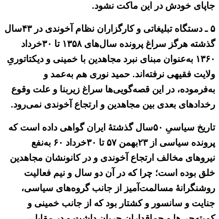
جاپای خودش در این ماکت نشود.
۵ ـ دستگاه تبلیغاتی و کارگزاران نظام آخوندی در ۴۳سال
گذشته هرگز سراغ پرونده سال‌های ۱۳۵۸ تا ۳۰خرداد
۱۳۶۰ به‌عنوان مبنای نبرد مجاهدین با خمینی و دیکتاتوریِ
ولایت فقیهی نرفته‌اند. حمید نوری هم به‌عمد و
به‌فرموده، در این قصه‌گویی‌ها سراغ زیربنا و علت وقوع
رخدادهای بعدی بین مجاهدین و ارتجاع آخوندی نمی‌رود.
تاریخ سیاسیِ ۵۰سال گذشتهٔ ایران گواهی داده است که
پرونده سیاسی از ۲۳بهمن ۵۷ تا ۳۰خرداد ۶۰ به‌نفع
نیروهای مخالف ارتجاع آخوندی و در کانونشان مجاهدین
خلق بوده است؛ چرا که در آن دو سال و نیم فعالیت
روشنگرانهٔ مسالمت‌آمیز از جانب گروه‌های سیاسی،
جنایت و سانسور و کشتار بود که از جانب خمینی و
کمیته‌چی‌ها و چماقداران جریان داشت و در مقابل،