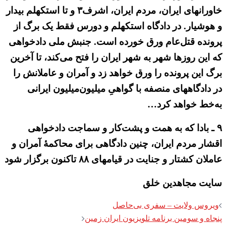
خاورانهای ایران، مردم ایران، اشرف۳ و تا استکهلم بیدار
و هوشیار. در دادگاه استکهلم و دورس فقط یک برگ از
پرونده قتل‌عام ورق خورده است. جنبش ملی دادخواهی
که این روزها شهر به شهر ایران را فتح می‌کند، تا آخرین
برگ این پرونده را ورق خواهد زد و آمران و عاملانش را
در دادگاههای منصفه با گواهیِ میلیون‌میلیون ایرانی
به‌خط خواهد کرد…
۹ ـ بادا که به همت و پشت‌کار و سماجت دادخواهی
اقشار مردم ایران، چنین دادگاهی برای محاکمهٔ آمران و
عاملان کشتار و جنایت در قیامهای ۸۸ تاکنون برگزار شود
سایت مجاهدین خلق
Post
ویروس ولایت – سفری بی‌حاصل
navigation
پنجاه و سومین برنامه تلویزیون ایران زمین