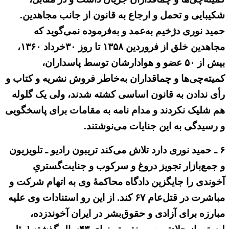
شکیبایی و تحمل و ارجاع به قانون از جانب مجاهدین.
حمید نوری دژخیم به‌عمد و به‌فرموده نمی‌گوید که
مجاهدین خلق از فروردین ۱۳۵۸ تا روز ۳۰خرداد ۱۳۶۰،
بیش از ۵۰ عضو و هوادارشان توسط پاسداران،
کمیته‌چی‌ها و چماقداران به‌خاطر فروش نشریه و کتاب و
رأی ندادن به قانون اساسی کشته شدند، ولی یک گلوله
هم شلیک نکردند و مدام نامه به مقامات برای پاسخگویی
و رسیدگی به این جنایات می‌نوشتند.
۶ ـ حمید نوری دارد تلاش می‌کند تریبون رادیو ـ تلویزیون
و جمع‌بازار تجویز دروغ و سرکوب و جنایت‌گستریِ
آخوندی را جایگزین دادگاه محاکمهٔ وی به اتهام شرکت و
مباشرت در قتل‌عام ۶۷ کند. از این رو استنادات وی علیه
مبارزه برای آزادی و حقوق‌بشر در ایران آخوندزده،