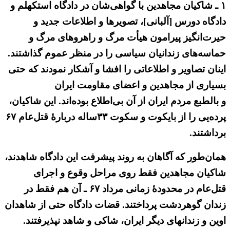
۱ ـ شاکیان مجاهدین با گواهی‌شان در دادگاه استکهلم و
دادگاه دورس [آلبانی]، تصویرها و اطلاعات جدید و
حیرت‌انگیز پیرامون هیأت مرگ و راهروهای مرگ و
حماسه‌های زندانیان سیاسی را در منظر عموم گذاشتند.
اینان تصاویر و اطلاعاتی را افشا و آشکار نمودند که حتی
بسیاری از مجاهدین و اعضای مقاومت ایران
و بالطبع مردم ایران از آن بی‌اطلاع بوده‌اند. این شاکیان،
پرده‌یی را از بایکوت و سکوت ۳۳ساله دربارهٔ قتل‌عام ۶۷
برداشتند.
همان‌طور که آگاهان به روند پیشرفت این دادگاه شاهدند،
شاکیان مجاهدین فقط روی مراحل وقوع و اجرای
قتل‌عام در محدودهٔ زمانی مرداد ۶۷ ـ آن هم فقط در
زندان گوهردشت پرداختند. قضات دادگاه حتی از شاهدان
اوین و زندانهای دیگر ایران، شاکی و شاهد نپذیرفتند.