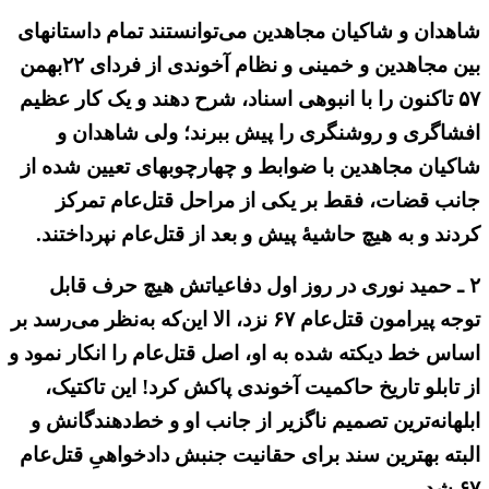
شاهدان و شاکیان مجاهدین می‌توانستند تمام داستانهای
بین مجاهدین و خمینی و نظام آخوندی از فردای ۲۲بهمن
۵۷ تاکنون را با انبوهی اسناد، شرح دهند و یک کار عظیم
افشاگری و روشنگری را پیش ببرند؛ ولی شاهدان و
شاکیان مجاهدین با ضوابط و چهارچوبهای تعیین شده از
جانب قضات، فقط بر یکی از مراحل قتل‌عام تمرکز
کردند و به هیچ حاشیهٔ پیش و بعد از قتل‌عام نپرداختند.
۲ ـ حمید نوری در روز اول دفاعیاتش هیچ حرف قابل
توجه پیرامون قتل‌عام ۶۷ نزد، الا این‌که به‌نظر می‌رسد بر
اساس خط دیکته شده به او، اصل قتل‌عام را انکار نمود و
از تابلو تاریخ حاکمیت آخوندی پاکش کرد! این تاکتیک،
ابلهانه‌ترین تصمیم ناگزیر از جانب او و خط‌دهندگانش و
البته بهترین سند برای حقانیت جنبش دادخواهیِ قتل‌عام
۶۷ شد.