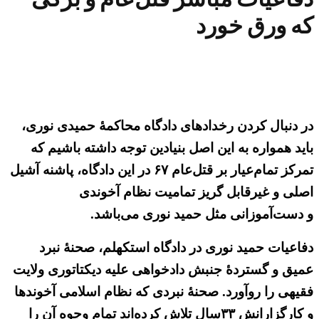
که ورق خورد
در دنبال کردن رخدادهای دادگاه محاکمهٔ حمیدی نوری،
باید همواره به این اصل بنیادین توجه داشته باشیم که
تمرکز تمام‌عیار بر قتل‌عام ۶۷ در این دادگاه، پاشنه آشیل
اصلی و غیرقابل گریز تمامیت نظام آخوندی
و دست‌آموزانی مثل حمید نوری می‌باشد.
دفاعیات حمید نوری در دادگاه استکهلم، صحنهٔ نبرد
عمیق و گستردهٔ جنبش دادخواهی علیه دیکتاتوری ولایت
فقیهی را روآورد. صحنهٔ نبردی که نظام اسلامی آخوندها
و کارگزارانش ۳۳سال تلاش کرده‌اند تمام وجوه آن را