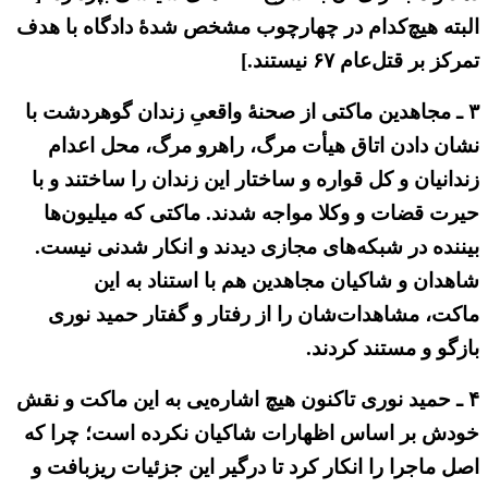
البته هیچ‌کدام در چهارچوب مشخص شدهٔ دادگاه با هدف
تمرکز بر قتل‌عام ۶۷ نیستند.]
۳ ـ مجاهدین ماکتی از صحنهٔ واقعیِ زندان گوهردشت با
نشان دادن اتاق هیأت مرگ، راهرو مرگ، محل اعدام
زندانیان و کل قواره و ساختار این زندان را ساختند و با
حیرت قضات و وکلا مواجه شدند. ماکتی که میلیون‌ها
بیننده در شبکه‌های مجازی دیدند و انکار شدنی نیست.
شاهدان و شاکیان مجاهدین هم با استناد به این
ماکت، مشاهدات‌شان را از رفتار و گفتار حمید نوری
بازگو و مستند کردند.
۴ ـ حمید نوری تاکنون هیچ اشاره‌یی به این ماکت و نقش
خودش بر اساس اظهارات شاکیان نکرده است؛ چرا که
اصل ماجرا را انکار کرد تا درگیر این جزئیات ریزبافت و