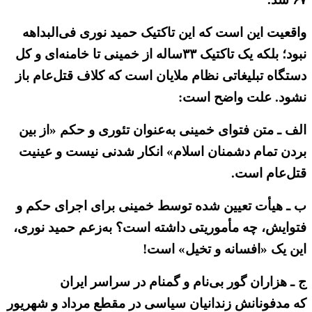
واقعیت این است که این تاکتیک حمید نوری فی‌البداهه
نبود؛ بلکه یک تاکتیک ۳۳ساله از خمینی تا خامنه‌ای و کل
دستگاه تبلیغاتی نظام ملایان است که کلاف قتل‌عام باز
نشود. علت واضح است:
الف ـ متن فتوای خمینی به‌عنوان تئوری و حکم «از بین
بردن تمام دشمنان اسلام» انکار شدنی نیست و عینیت
قتل‌عام است.
ب ـ هیأت تعیین شده توسط خمینی برای اجرای حکم و
فتوایش، چه مأموریتی داشته است؟ به‌زعم حمید نوری،
این یک «افسانه و تخیل» است!
ج ـ هزاران گور بی‌نام و گمنام در سراسر ایران
که مدفونانش زندانیان سیاسی در مقطع مرداد و شهریور