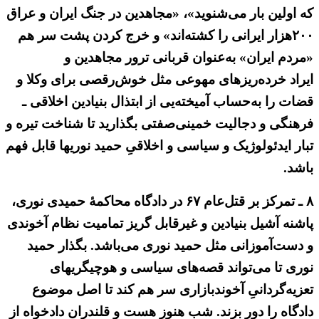
که اولین بار می‌شنوید»، «مجاهدین در جنگ ایران و عراق
۲۰۰هزار ایرانی را کشته‌اند» و خرج کردن پشت سر هم
«مردم ایران» به‌عنوان قربانی ترور مجاهدین و
ایراد خرده‌ریزهای مهوعی مثل خوش‌رقصی برای وکلا و
قضات را به‌حساب آمیخته‌یی از ابتذال بنیادین اخلاقی ـ
فرهنگی و دجالیت خمینی‌صفتی بگذارید تا شناخت تیره و
تبار ایدئولوژیک و سیاسی و اخلاقیِ حمید نوریها قابل فهم
باشد.
۸ ـ تمرکز بر قتل‌عام ۶۷ در دادگاه محاکمهٔ حمیدی نوری،
پاشنه آشیل بنیادین و غیرقابل گریز تمامیت نظام آخوندی
و دست‌آموزانی مثل حمید نوری می‌باشد. بگذار حمید
نوری تا می‌تواند قصه‌های سیاسی و هوچیگریهای
تعزیه‌گردانیِ آخوندبازاری سر هم کند تا اصل موضوع
دادگاه را دور بزند. شب هنوز هست و قلندران دادخواه از