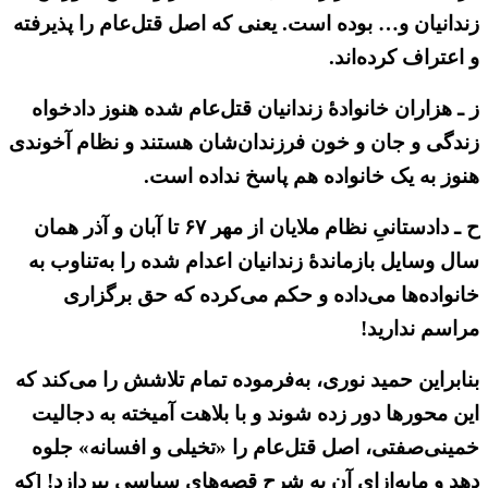
زندانیان و… بوده است. یعنی که اصل قتل‌عام را پذیرفته
و اعتراف کرده‌اند.
ز ـ هزاران خانوادهٔ زندانیان قتل‌عام شده هنوز دادخواه
زندگی و جان و خون فرزندان‌شان هستند و نظام آخوندی
هنوز به یک خانواده هم پاسخ نداده است.
ح ـ دادستانیِ نظام ملایان از مهر ۶۷ تا آبان و آذر همان
سال وسایل بازماندهٔ زندانیان اعدام شده را به‌تناوب به
خانواده‌ها می‌داده و حکم می‌کرده که حق برگزاری
مراسم ندارید!
بنابراین حمید نوری، به‌فرموده تمام تلاشش را می‌کند که
این محورها دور زده شوند و با بلاهت آمیخته به دجالیت
خمینی‌صفتی، اصل قتل‌عام را «تخیلی و افسانه» جلوه
دهد و مابه‌ازای آن به شرح قصه‌های سیاسی بپردازد! [که