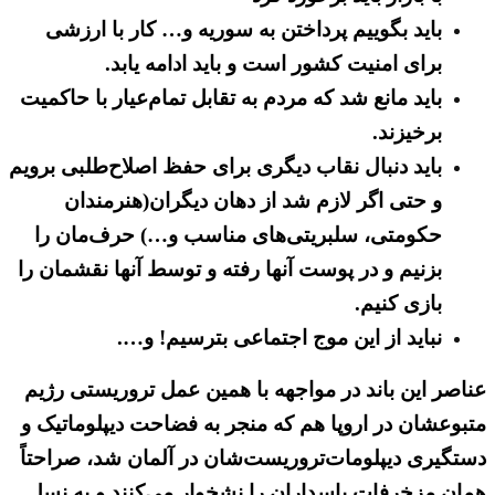
باید بگوییم پرداختن به سوریه و… کار با ارزشی
برای امنیت کشور است و باید ادامه یابد.
باید مانع شد که مردم به تقابل تمام‌عیار با حاکمیت
برخیزند.
باید دنبال نقاب دیگری برای حفظ اصلاح‌طلبی برویم
و حتی اگر لازم شد از دهان دیگران(هنرمندان
حکومتی، سلبریتی‌های مناسب و…) حرف‌مان را
بزنیم و در پوست آنها رفته و توسط آنها نقشمان را
بازی کنیم.
نباید از این موج اجتماعی بترسیم! و….
عناصر این باند در مواجهه با همین عمل تروریستی رژیم
متبوعشان در اروپا هم که منجر به فضاحت دیپلوماتیک و
دستگیری دیپلومات‌تروریست‌شان در آلمان شد، صراحتاً
همان مزخرفات پاسداران را نشخوار می‌کنند و به نسل