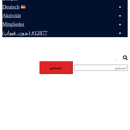
Deutsch
Aktivität
Mitglieder
#12877 (بدون عنوان)
Toggle
Search
جستجو
menu
برای: