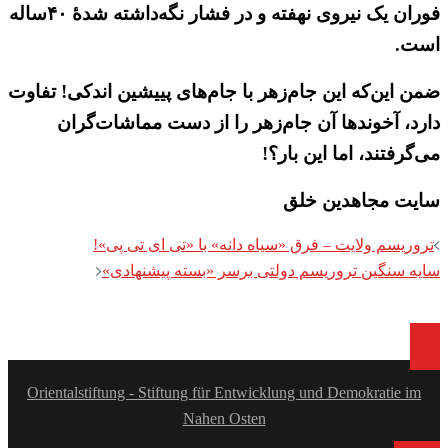
فوران یک نیروی نهفته و در فشار نگه‌داشته شده‌ٔ ۴۰ساله
است.
ضمن این‌که این جام‌زهر با جام‌های پییشین اندکی! تفاوت
دارد، آخوندها آن جام‌زهر را از دست مماشات‌گران
می‌گرفتند، اما این بار؟!
سایت مجاهدین خلق
Post
تروریسم ولایت – فرق «سیاه دانه» با «تی ای تی پی»!
navigation
سایه سنگین تروریسم دولتی برسر «بسته پیشنهادی»
Orientalstiftung - Stiftung für Entwicklung und Demokratie im
Nahen Osten