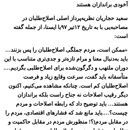
آخودی براندازان هستند
سعید حجاریان نظریه‌پرداز اصلی اصلاح‌طلبان در
مصاحبه‌یی با به تاریخ ۱۲تیر ۹۷با ایسنا، از جمله گفته
است:
«ممکن است، مردم جملگی اصلاح‌طلبان را پس بزنند…
باید به‌دنبال معنا و مرام تازه‌تر و جدی‌تری متناسب با این
دوران ملتهب و دگرگون‌شده برای اصلاح‌طلبی بگردیم….
متأسفانه باید گفت، سرعت وقایع زیاد و فرصت
اصلاح‌طلبان کم است. چنانکه مشاهده می‌کنیم، اکنون
دیگر رقیب اصلاحات نه جناح راست بلکه براندازان
هستند… باید توضیح داد که رابطه اصلاحات و مردم
چیست؟….باید مانع شد که فشارهای اقتصادی، مردم را
در مقابل مردم(؟! منظورش مردم در مقابل حاکمیت و