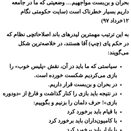
بحران و بن‌بست مواجهیم… وضعیتی که ما در جامعه
داریم بسیار خطرناک است (سایت حکومتی نگام
۱۲خرداد ۹۷)
به این ترتیب مهمترین لیدرهای باند اصلاحاتچی نظام که
در حکم پای (چپ) آقا هستند، در خلاصه‌ترین شکل
می‌گویند:
سیاستی که ما باید در آن، نقش «پلیس خوب» را
بازی می‌کردیم شکست خورده است.
در بحران و بن‌بست قرار داریم.
در نتیجه باید بازی را کنار گذاشت و فارغ از «دودوره
بازی»! حرف دلمان را بزنیم و بگوییم:
با قیام باید برخورد کرد
با کامیون‌داران باید برخورد کرد
با بازار باید برخورد کرد