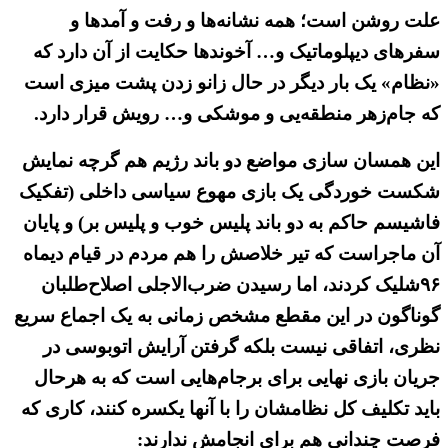
علت روشن است؛ همه نشانه‌ها و رفت و آمدها و
سفرهای دیپلوماتیک و… آخوندها حکایت از آن دارد که
«نظام» یک بار دیگر در حال زانو زدن پشت میزی است
که جام‌زهر منطقه‌یی و موشکی و… رویش قرار دارد.
این همسان سازی مواضع دو باند رژیم هم گرچه نمایش
شکست خوردگی یک بازی مهوع سیاسی داخلی (تفکیک
فاشیسم حاکم به دو باند پلیس خوب و پلیس بر) و پایان
آن ماجراست که تیر خلاصش را هم مردم در قیام دیماه
۹۶شلیک کردند، اما رسیدن ضرب‌الاجلی اصلاح‌طلبان
گوناگون در این مقطع مشخص زمانی به یک اجماع سریع
نظری، اتفاقی نیست بلکه گرفتن آرایش اتوبوسی در
جریان بازی نهایی برای برجام‌هایی است که به هرحال
باید تکلیف کل نظامشان را با آنها یکسره کنند، کاری که
فرصت چندانی هم برای انجامش ندارند: