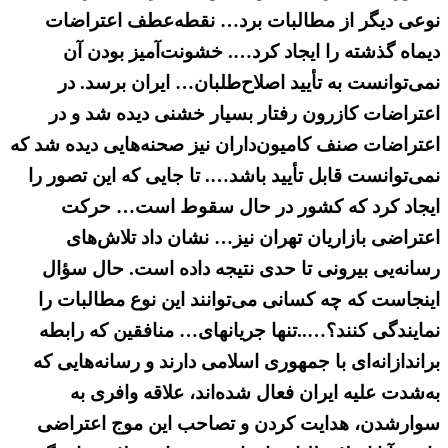
نوعی دیگر از مطالبات برد… نقطه‌عطف اعتراضات
دیماه گذشته را ایجاد کرد…. خشونت‌آمیز بودن آن
نمی‌توانست به تأیید اصلاح‌طلبان… ایران برسد. در
اعتراضات کازرون رفتار بسیار خشنی دیده شد و در
اعتراضات صنف کامیون‌داران نیز صحنه‌هایی دیده شد که
نمی‌توانست قابل تأیید باشد…. تا جایی که این تصور را
ایجاد کرد که کشور در حال سقوط است… حرکت
اعتراضی بازاریان تهران نیز… نشان داد تلاش‌های
رسانه‌یی بیرونی تا حدی نتیجه داده است. حال سؤال
اینجاست که چه کسانی می‌توانند این نوع مطالبات را
نمایندگی کنند؟…..تنها جریانهای… منافقین که رابطه
براندازانه‌ای با جمهوری اسلامی دارند و رسانه‌هایی که
به‌شدت علیه ایران فعال شده‌‌اند، علاقه وافری به
سوارشدن، هدایت‌ کردن و تصاحب این موج اعتراضی