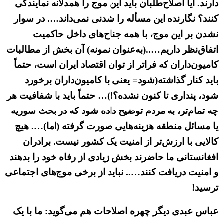
دارند. آیا اصلاح‌طلبان باید این موج را همدلانه نمایندگی
کنند؟ نگارنده این مسأله را شدنی نمی‌داند…. در سوار
نشدن بر این موج، با همه جناح‌های داخل حاکمیت
اتفاق‌نظر داریم…..(به‌عنوان نمونه) آن بخش از مطالبات
کامیون‌داران که فراتر از توان اقتصاد ایران است، حتماً
باید کنار گذاشته(شود= یعنی با کامیون‌داران برخورد
شود، پنداری تا کنون نشده؟!)… حتماً باید با شفافیت هر
چه تمام‌تر، به مردم توضیح داده شود که در بحث سوریه
یا مسائل منطقه هزینه‌هایی صورت گرفته (اما)…. هیچ
کالایی با ارزش‌تر از امنیت یک کشور نیست. برادران
افغانستانی ما حاضرند بخش زیادی از رفاه خود را بدهند
و امنیت دریافت کنند….. نباید از برخی موج‌های اجتماعی
ترسید!
عباس عبدی دیگر چهره اصلاحات هم می‌گوید: ما با یک