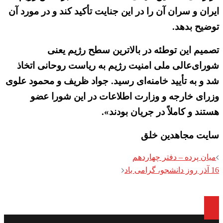
ایران و سران آن را در این جنایت تأکید کند و در مورد آن
توضیح بدهد.
تصمیم این توطئه در بالاترین سطح رژیم یعنی
شورای‌عالی ملی امنیت رژیم به ریاست روحانی اتخاذ
شد و به تأیید خامنه‌ای رسید. جواد ظریف و محمود علوی
وزرای خارجه و وزارت اطلاعات در این شورا عضو
هستند و کاملاً در جریان بودند».
سایت مجاهدین خلق
Post
میان پرده – دفتر چهاردهم
navigation
16 آذر روز دانشجو، گرامی باد