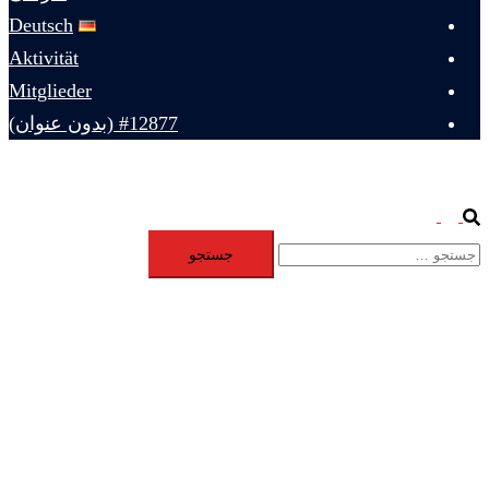
Deutsch
Aktivität
Mitglieder
#12877 (بدون عنوان)
Toggle
Search
جستجو
menu
برای: