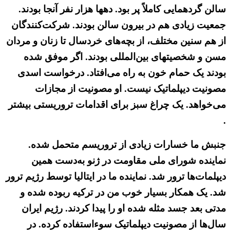
سالن گردهمایی کاملاً پر بود. دهها هزار نفر آنجا بودند.
جمعیت زیادی هم در بیرون سالن بودند. شرکت‌کنندگان
از هم سنین مختلف، از بچه‌های خردسال تا زنان و مردان
مسن و شخصیتهای بین‌المللی بودند. اگر موفق شده
بودند یک حمام خون به راه می‌افتاد. درخواست اسدی
مصونیت دیپلماتیک نیست. او مصونیت از مجازات
می‌خواهد. یک چراغ سبز برای اقدامات تروریستی بیشتر
.
جنبش ما خسارات زیادی از تروریسم متحمل شده.
نماینده شورای ملی مقاومت در ژنو به‌دست همین
دیپلمات‌ها ترور شد. نماینده ما در ایتالیا توسط رژیم ترور
شد. یک همکار بسیار خوب من در ترکیه ربوده شده و
مدتی بعد جسد مثله شده او را پیدا کردند. رژیم ایران
سال‌ها از مصونیت دیپلماتیک سوء‌استفاده کرده. در