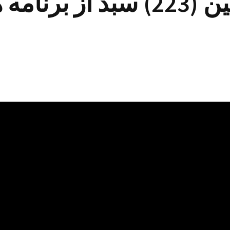
دویست و بیست و سومین (223) 