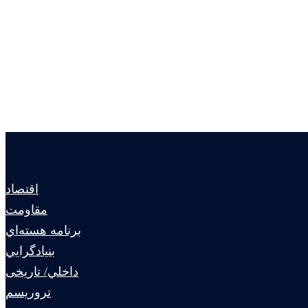
اقتصاد
مقاومت
برنامه هسته‌اي
بنيادگرايي
داخلي/ تاریخی
تروريسم