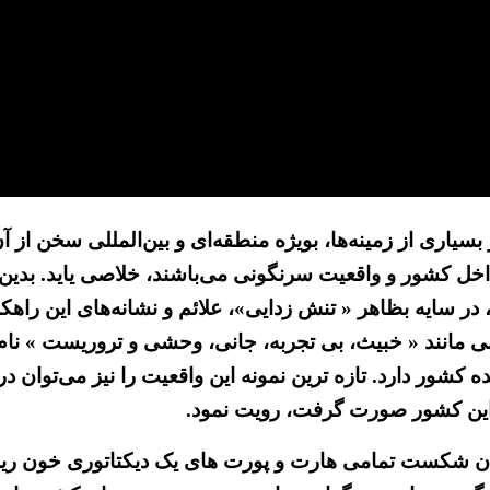
ی از زمینه‌ها، بویژه منطقه‌ای و بین‌المللی سخن از آن دا
خل کشور و واقعیت سرنگونی می‌باشند، خلاصی یاید. بدین س
در سایه بظاهر « تنش زدایی»، علائم و نشانه‌های این راه
نی مانند « خبیث، بی تجربه، جانی، وحشی و تروریست » نام 
ده کشور دارد. تازه ترین نمونه این واقعیت را نیز می‌تو
 این کشور صورت گرفت، رویت نمود.
مان شکست تمامی هارت و پورت های یک دیکتاتوری خون ر