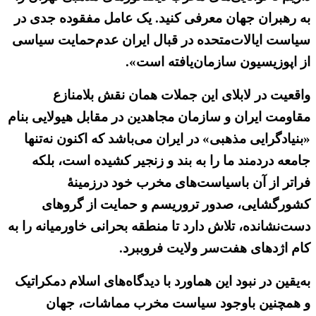
به رهبران جهان معرفی کنید. یک عامل مفقوده جدی در
سیاست ایالات‌متحده در قبال ایران عدم‌حمایت سیاسی
از اپوزیسیون سازمان‌یافته است».
واقعیت در لابلای این جملات همان نقش بلامنازع
مقاومت ایران و سازمان مجاهدین در مقابل هیولایی بنام
«بنیادگرایی مذهبی» در ایران می‌باشد که اکنون نه‌تنها
جامعه دردمند ما را به بند و‌ زنجیر کشیده است، بلکه
فراتر از آن باسیاست‌های مخرب خود درزمینهٔ
کشورگشایی، صدور تروریسم و حمایت از گروهای
دست‌نشانده، تلاش دارد تا منطقه بحرانی خاورمیانه را به
کام اژدهای هفت‌سر ولایت فروببرد.
به‌یقین در نبود این هماورد با دیدگاه‌های اسلام دمکراتیک
و همچنین باوجود سیاست مخرب مماشات، جهان