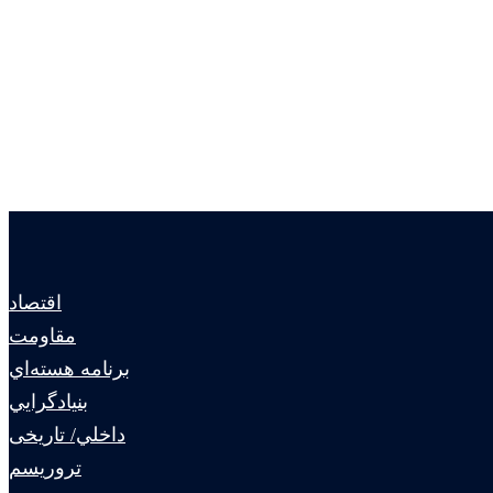
اقتصاد
مقاومت
برنامه هسته‌اي
بنيادگرايي
داخلي/ تاریخی
تروريسم