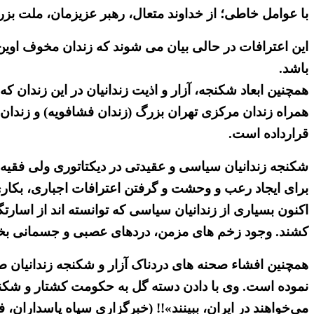
با عوامل خاطی؛ از خداوند متعال، رهبر عزیزمان، ملت بزرگ
این اعترافات در حالی بیان می شوند که زندان مخوف اوین
باشد.
همچنین ابعاد شکنجه، آزار و اذیت زندانیان در این زندان ک
قرارداده است.
شکنجه زندانیان سیاسی و عقیدتی در دیکتاتوری ولی فقیه 
برای ایجاد رعب و وحشت و گرفتن اعترافات اجباری، بکار
اکنون بسیاری از زندانیان سیاسی که توانسته اند از اسار
کشند. وجود زخم های مزمن، دردهای عصبی و جسمانی بخشی
همچنین افشاء صحنه های دردناک آزار و شکنجه زندانیان 
نموده است. وی با دادن دسته گل به حکومت کشتار و شکنجه ا
می‌خواهند در ایران، ببینند»!! (خبرگزاری سپاه پاسداران، فارس ۲۷ بهمن