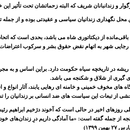
وار و زندانبانان شریف که البته زحماتشان تحت تأثیر این 
 محل نگهداری زندانیان سیاسی و عقیدتی بوده و از جمله 
ه باقی‌مانده از دیکتاتوری شاه می باشد، بحدی است که اتحاد
ریشه در تاریخچه سیاه حکومت دارد. براین اساس و به مجرد
ی گیری از شلاق و شکنجه می باشد.
تگاه های مخوف خمینی و خامنه ای رهایی یابند، آثار انوا
 از تبعات این سیاست های ضد انسانی بر زندانیان را ت
طی روزهای اخیر در حالی است که آخوند دژخیم ابراهیم رئ
ز جمله گفته است: «ما آمادگی داریم درِ زندان‌های خود را
 ۱۳۹۹)