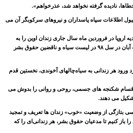
خطاها، نادیده گرفته نخواهد شد، عذرخواهم».
تیول اطلاعات سپاه پاسداران و نیروهای سرکوبگر آن می
یه اروپا در فروردین ماه سال جاری زندان اوین را به
همراه زندان مرکزی تهران بزرگ (زندان فشافویه) و زندان رجایی شهر به اتهام نقض حقوق بشر و سرکوب اعتراضات آبان در سل ۹۸ در لیست سیاه و ناقضین حقوق بشر
 ورود هر زندانی به سیاه‌چالهای آخوندی، نخستین قدم
ع و اقسام شکنجه های جسمی، روحی و روانی را بدوش می
شکیل می دهند.
یسی بتازگی از وضعیت «خوب» زندان ها تعریف و تمجید
 باز کنیم تا مدعیان حقوق بشر، هر زندانی‌ای را که