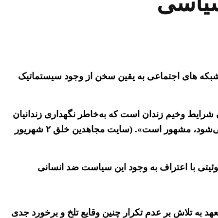
سیاسی
ر شبکه های اجتماعی به یقین سخن از وجود سیستماتیک
شرایط وخیم زندان است که به‌خاطر نگهداری زندانیان
سیاسی و افرادی که با خارج از کشور ارتباط دارند و اغلب به‌عنوان ابزار معامله در مذاکرات با غرب از آنها استفاده می‌شود، مشهور است». (سایت مجاهدین خلق ۲ شهریور
وئیتی با اعتراف به وجود این سیاست ضد انسانی
د به تلاش بر عدم تکرار چنین وقایع تلخ و برخورد جدی