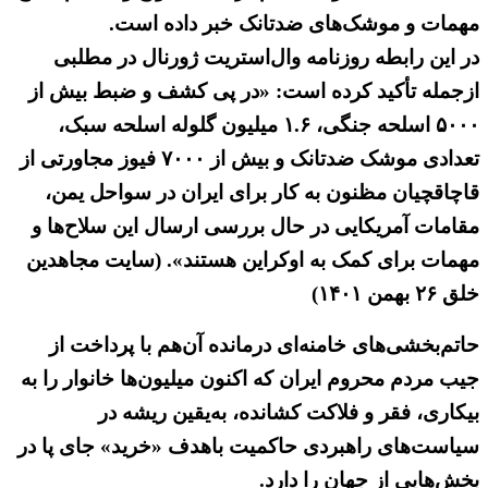
مهمات و موشک‌های ضدتانک خبر داده است.
در این رابطه روزنامه وال‌استریت ژورنال در مطلبی
ازجمله تأکید کرده است: «در پی کشف و ضبط بیش از
۵۰۰۰ اسلحه جنگی، ۱.۶ میلیون گلوله اسلحه سبک،
تعدادی موشک ضدتانک و بیش از ۷۰۰۰ فیوز مجاورتی از
قاچاقچیان مظنون به کار برای ایران در سواحل یمن،
مقامات آمریکایی در حال بررسی ارسال این سلاح‌ها و
مهمات برای کمک به اوکراین هستند». (سایت مجاهدین
خلق ۲۶ بهمن ۱۴۰۱)
حاتم‌بخشی‌های خامنه‌ای درمانده آن‌هم با پرداخت از
جیب مردم محروم ایران که اکنون میلیون‌ها خانوار را به
بیکاری، فقر و فلاکت کشانده، به‌یقین ریشه در
سیاست‌های راهبردی حاکمیت باهدف «خرید» جای پا در
بخش‌هایی از جهان را دارد.