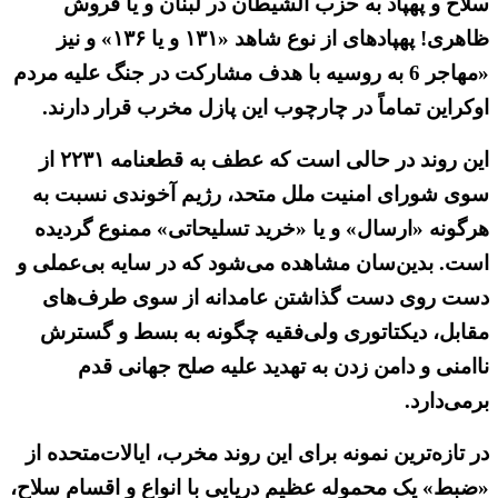
سلاح و پهپاد به حزب الشیطان در لبنان و یا فروش
ظاهری! پهپادهای از نوع شاهد «۱۳۱ و یا ۱۳۶» و نیز
«مهاجر 6 به روسیه با هدف مشارکت در جنگ علیه مردم
اوکراین تماماً در چارچوب این پازل مخرب قرار دارند.
این روند در حالی است که عطف به قطعنامه ۲۲۳۱ از
سوی شورای امنیت ملل متحد، رژیم آخوندی نسبت به
هرگونه «ارسال» و یا «خرید تسلیحاتی» ممنوع گردیده
است. بدین‌سان مشاهده می‌شود که در سایه بی‌عملی و
دست روی دست گذاشتن عامدانه از سوی طرف‌های
مقابل، دیکتاتوری ولی‌فقیه چگونه به بسط و گسترش
ناامنی و دامن زدن به تهدید علیه صلح جهانی قدم
برمی‌دارد.
در تازه‌ترین نمونه برای این روند مخرب، ایالات‌متحده از
«ضبط» یک محموله عظیم دریایی با انواع و اقسام سلاح،