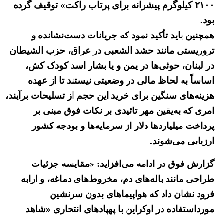
۲۱۰۰ کیلوگرم پیشرانه برای پرتاب راکت» توقیف گرده
بود.
همچنین باید تأکید نمود که جریانات دست‌نشانده و
تروریستی مانند حشد الشعبی در عراق، حزب الشیطان
در لبنان، حوثی‌ها در یمن و یا بشار اسد کودک کش،
اساساً به لحاظ مالی در وضعیتی نیستند تا از عهده
هزینه‌های سنگین برای خرید این حجم از تسلیحات برآیند،
امری که به‌یقین مهر تائیدی بر نکات فوق مبنی بر
پرداخت میلیاردها دلار از سرمایه‌ها و بودجه کشور
ارزیابی می‌شوند.
گزارش فوق در ادامه می‌افزاید: «مقایسه جزئیات
طراحی مانند باله‌های دم، مخروط‌های دماغه، و ارابه
فرود نشان داد که هواپیماهای بدون سرنشین
مورداستفاده در اوکراین با پهپادهای انتحاری «شاهد