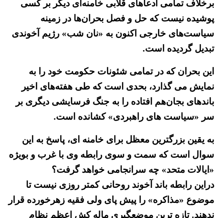
برخلاف تمامی ادعاهای قلابی خامنه‌ای دیگر بر کسی
پوشیده نیست که حل و فصل بحران‌ها در زمینه
سیاست‌های خارجی اکنون به «نان شب» رژیم آخوندی
تبدیل گردیده است.
این بحران که در تمامی شئونات حکومت خود را به
نمایش می گذارد، بحدی است که طی هفته‌های اخیر
باندهای بجان‌هم افتاده را به جنگ فرسایشی دیگری بر
سر «سیاست های راهبردی» کشانده است.
به یقین بزرگترین معظل برای خامنه ای، پاسخ به این
سوال است که سمت و سوی رابطه وی با غرب و بویژه
«ایالات متحد» چه سرانجامی خواهد گرفت؟
دراین رابطه باند آخوند روحانی کمتر روزی نیست تا
موضوع «مذاکره» را پیش پای ولی فقیه زهرخورده قرار
ندهند. تازه ترین موضعگیری ماله کش اعظم نظام