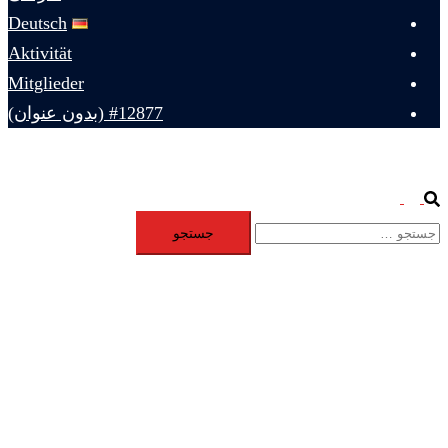
Deutsch
Aktivität
Mitglieder
#12877 (بدون عنوان)
Toggle
Search
جستجو
menu
برای: