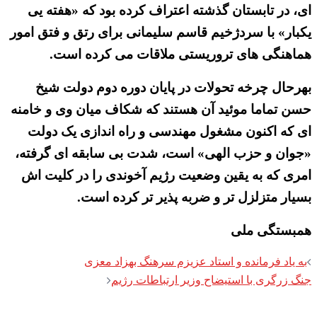
ای، در تابستان گذشته اعتراف کرده بود که «هفته یی
یکبار» با سردژخیم قاسم سلیمانی برای رتق و فتق امور
هماهنگی های تروریستی ملاقات می کرده است.
بهرحال چرخه تحولات در پایان دوره دوم دولت شیخ
حسن تماما موئید آن هستند که شکاف میان وی و خامنه
ای که اکنون مشغول مهندسی و راه اندازی یک دولت
«جوان و حزب الهی» است، شدت بی سابقه ای گرفته،
امری که به یقین وضعیت رژیم آخوندی را در کلیت اش
بسیار متزلزل تر و ضربه پذیر تر کرده است.
همبستگی ملی
Post
به یاد فرمانده و استاد عزیزم سرهنگ بهزاد معزی
navigation
جنگ زرگری با استیضاح وزیر ارتباطات رژیم