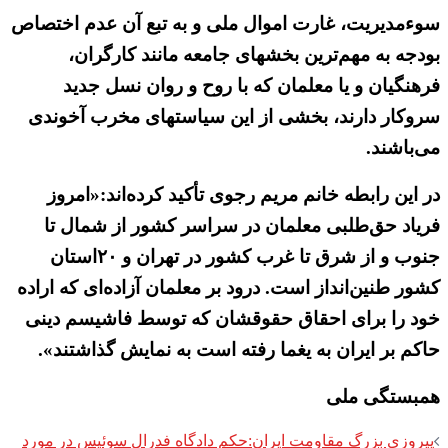
سوء‌مدیریت، غارت اموال ملی و به تبع آن عدم اختصاص
بودجه به مهم‌ترین بخشهای جامعه مانند کارگران،
فرهنگیان و یا معلمان که با روح و روان نسل جدید
سروکار دارند، بخشی از این سیاستهای مخرب آخوندی
می‌باشند.
در این رابطه خانم مریم رجوی تأکید کرده‌اند:«امروز
فریاد حق‌طلبی معلمان در سراسر کشور از شمال تا
جنوب و از شرق تا غرب کشور در تهران و ۲۰استان
کشور طنین‌انداز است. درود بر معلمان آزاده‌ای که اراده
خود را برای احقاق حقوقشان که توسط فاشیسم دینی
حاکم بر ایران به یغما رفته است به نمایش گذاشتند».
همبستگی ملی
Post
پیروزی بزرگ مقاومت ایران:حکم دادگاه فدرال سوئیس در مورد