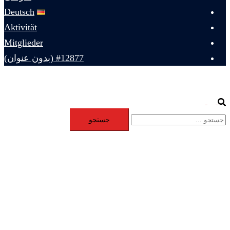
Deutsch
Aktivität
Mitglieder
#12877 (بدون عنوان)
Toggle
Search
جستجو
menu
برای: