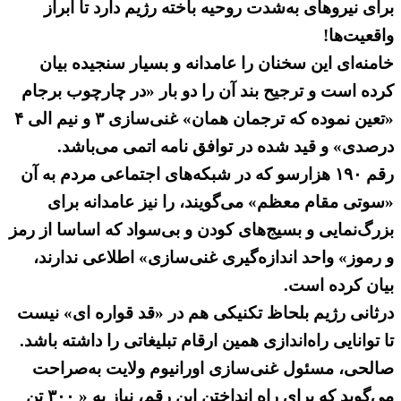
برای نیروهای به‌شدت روحیه باخته رژیم دارد تا ابراز
واقعیت‌ها!
خامنه‌ای این سخنان را عامدانه و بسیار سنجیده بیان
کرده است و ترجیح بند آن را دو بار «در چارچوب برجام
«تعین نموده که ترجمان همان» غنی‌سازی ۳ و نیم الی ۴
درصدی» و قید شده در توافق نامه اتمی می‌باشد.
رقم ۱۹۰ هزارسو که در شبکه‌های اجتماعی مردم به آن
«سوتی مقام معظم» می‌گویند، را نیز عامدانه برای
بزرگ‌نمایی و بسیج‌های کودن و بی‌سواد که اساسا از رمز
و رموز» واحد اندازه‌گیری غنی‌سازی» اطلاعی ندارند،
بیان کرده است.
درثانی رژیم بلحاظ تکنیکی هم در «قد قواره ای» نیست
تا توانایی راه‌اندازی همین ارقام تبلیغاتی را داشته باشد.
صالحی، مسئول غنی‌سازی اورانیوم ولایت به‌صراحت
می‌گوید که برای راه انداختن این رقم، نیاز به « ۳۰۰ تن