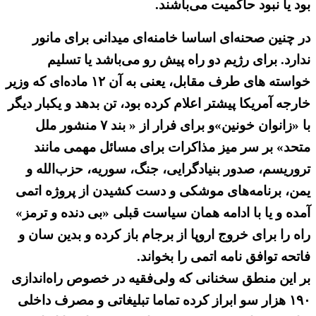
بود یا نبود حاکمیت می‌باشند.
در چنین صحنه‌ای اساسا خامنه‌ای میدانی برای مانور
ندارد. برای رژیم دو راه پیش رو می‌باشد یا تسلیم
خواسته های طرف مقابل، یعنی به آن ۱۲ ماده‌ای که وزیر
خارجه آمریکا پیشتر اعلام کرده بود، تن بدهد و یکبار دیگر
با «زانوان خونین»و برای فرار از « بند ۷ منشور ملل
متحد» بر سر میز مذاکرات برای مسائل مهمی مانند
تروریسم، صدور بنیادگرایی، جنگ، سوریه، حزب‌الله و
یمن، برنامه‌های موشکی و دست کشیدن از پروژه اتمی
آمده و یا با ادامه همان سیاست قبلی «بی دنده و ترمز»
راه را برای خروج اروپا از برجام باز کرده و بدین سان و
فاتحه توافق نامه اتمی را بخواند.
بر این منطق سخنانی که ولی‌فقیه در خصوص راه‌اندازی
۱۹۰ هزار سو ابراز کرده تماما تبلیغاتی و مصرف داخلی