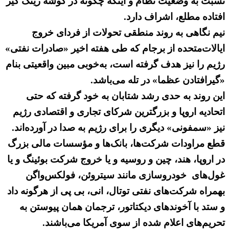
نسبت به وضعیت نظام و اینکه چگونه در گوشه رینگ گیر
افتاده مطلع، اشراف دارد.
نیم نگاهی به روند منطقی تحولات از فردای خروج
ایالات‌متحده از برجام که طی هفته اخیر «صادرات نفتی»
رژیم را نیز هدف گرفته است، به‌خوبی مبین واقعیتی بنام
«گیرافتادن عظما» در تله می‌باشد.
این روند به حدی رشد شتابان به خود گرفته که حتی
اتحادیه اروپا و بزرگترین شرکای تجاری و اقتصادی رژیم
نیز «سمفونی» دیگری را برای رژیم به صدا در آورده‌اند.
قطع مراودات شرکت‌ها، بانک‌ها و مؤسسات مالی بزرگ
در اروپا، هند، چین و روسیه و یا خروج شرکت بوئینگ و یا
غول‌های خودروسازی مانند سیتروئن، فولکس‌واگن
بهمراه شرکت‌های نفتی توتال، انی، بی پی از هرگونه داد
و ستد با آخوندهای دیکتاتور، ترجمان همان پیوستن به
تحریم‌های اعلام شده از سوی آمریکا می‌باشند.