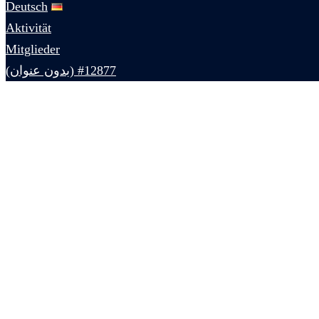
Deutsch
Aktivität
Mitglieder
#12877 (بدون عنوان)