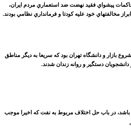
كمات پيشواي فقيد نهضت ضد استعماري مردم ايران،
از مخالفتهاي خود عليه كودتا و فرمانداري نظامي بودند.
شروع بازار و دانشگاه تهران بود كه سريعا به ديگر مناطق
دانشجويان دستگير و روانه زندان شدند.
باشد، در باب حل اختلاف مربوط به نفت كه اخيرا موجب