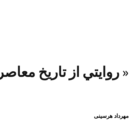
« روايتي از تاريخ معا
مهرداد هرسینی