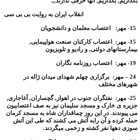
بگذاریم, بگذاریم, آنها حرفی ندارند,,.
انقلاب ایران به روایت بی بی سی
15- مهر: اعتصاب معلمان و دانشجویان
15- مهر: اعتصاب کارکنان صنعت هواپیمایی,
بیمارستانهای دولتی, و رادیو و تلویزیون
19- مهر: اعتصاب روزنامه نگاران
24 – مهر: برگزاری چهلم شهدای میدان ژاله در
شهرهای مختلف
25- مهر: نفتگران جنوب در اهواز, گچساران, آغاجاری,
جزیره ی خارک و مسجد سلیمان نیز به صف اعتصابیون
می پیوندند. در این روز چماقداران شاه به مسجد کرمان
حمله کرده و آن رابه آتش می کشند که طی این آتش
سوزی دهها نفر کشته و زخمی میگردند.