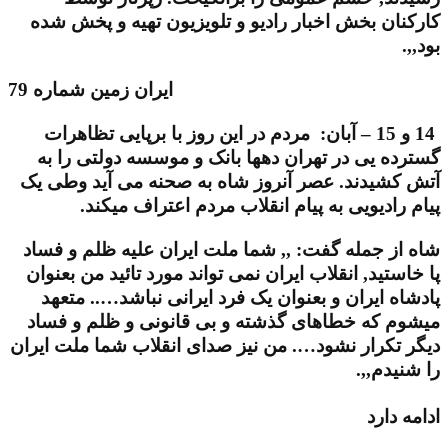
کارکنان بخش اخبار رادیو و تلویزیون تهیه و پخش شده
بود,,.
ایران زمین شماره 79
14 و 15 – آبان: مردم در این روز با برپایی تظاهرات
گسترده یی در تهران دهها بانک و موسسه دولتی را به
آتش کشیدند. عصر آنروز شاه به صحنه می آید وطی یک
پیام رادیویی به پیام انقلاب مردم اعتراف میکند.
شاه از جمله گفت: ,, شما ملت ایران علیه ظلم و فساد
پا خاستید, انقلاب ایران نمی تواند مورد تائید من بعنوان
پادشاه ایران و بعنوان یک فرد ایرانی نباشد….. متعهد
میشوم که خطاهای گذشته و بی قانونی و ظلم و فساد
دیگر تکرار نشود…. من نیز صدای انقلاب شما ملت ایران
را شنیدم,,.
ادامه دارد