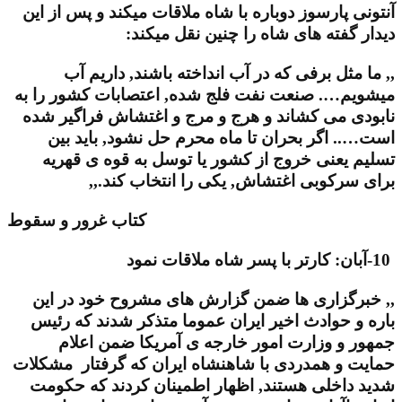
آنتونی پارسوز دوباره با شاه ملاقات میکند و پس از این
دیدار گفته های شاه را چنین نقل میکند:
,, ما مثل برفی که در آب انداخته باشند, داریم آب
میشویم…. صنعت نفت فلج شده, اعتصابات کشور را به
نابودی می کشاند و هرج و مرج و اغتشاش فراگیر شده
است….. اگر بحران تا ماه محرم حل نشود, باید بین
تسلیم یعنی خروج از کشور یا توسل به قوه ی قهریه
برای سرکوبی اغتشاش, یکی را انتخاب کند.,,
کتاب غرور و سقوط
10-آبان: کارتر با پسر شاه ملاقات نمود
,, خبرگزاری ها ضمن گزارش های مشروح خود در این
باره و حوادث اخیر ایران عموما متذکر شدند که رئیس
جمهور و وزارت امور خارجه ی آمریکا ضمن اعلام
حمایت و همدردی با شاهنشاه ایران که گرفتار مشکلات
شدید داخلی هستند, اظهار اطمینان کردند که حکومت