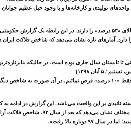
ی واحدهای تولیدی و کارخانه‌ها و یا وجود خیل عظیم جوانان 
تازه‌ترین داده‌های حکومت سخن از رسیدن نرخ فلاکت به بالای «۵۳ درصد» را دارن
 تابستان سال جاری بوده است، در حالیکه بنابرتازه‌ترین د
بدین‌سان اگر نرخ بیکاری در کل کشور را به‌طور متوسط فقط «۱۰ درصد» فرض نما
سته تائیدی بر این واقعت می‌باشد. این گزارش در ادامه به 