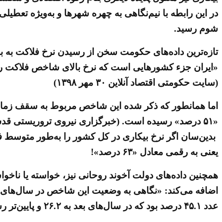
در این رابطه با نیم‌نگاهی به چهره شهرها و به‌ویژه تعطیل
شوم رسید.
(سایت حکومتی اقتصاد آنلاین ۳۰ مهر ۱۳۹۸)
اما همانطور که ذکر شده این شاخص مربوط به سقف زمانی تا
«۵۱ درصد» رسیده است. (خبرگزاری نیروی تروریستی قدس، تسنیم / ۵ آبان ۱۳۹۸)
یعنی به رقمی معادل «۶۳ درصد»!
همچنین داده‌های دولت آخوند روحانی نیز، خواسته یا ناخوا
عدد ۴۵.۱ درصد بود که در سال‌های بعد به ۲۶.۲ و پایین‌تر رسید؛ اما در سال ۹۷ دوباره بالا رفت».