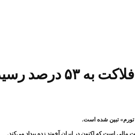
۵ درصد رسید!
خ تورم» تبین شده است.
 مالی است که اکنون در ایران آخوند زده بیداد می‌کند.