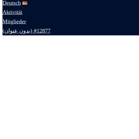
Deutsch
Aktivität
Mitglieder
#12877 (بدون عنوان)