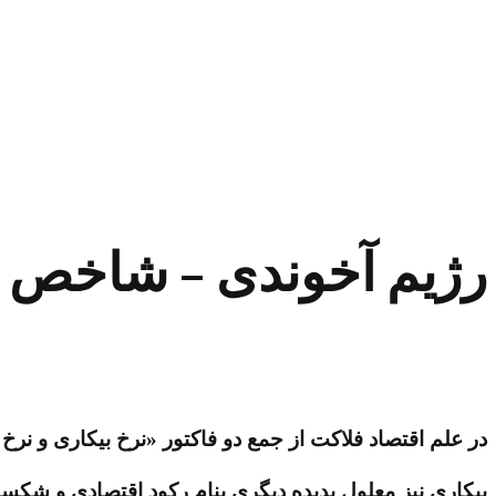
رژیم آخوندی – شاخص فلاکت به ۳
در علم اقتصاد فلاکت از جمع دو فاکتور «نرخ بیکاری و نر
بیکاری نیز معلول پدیده دیگری بنام رکود اقتصادی و شکست