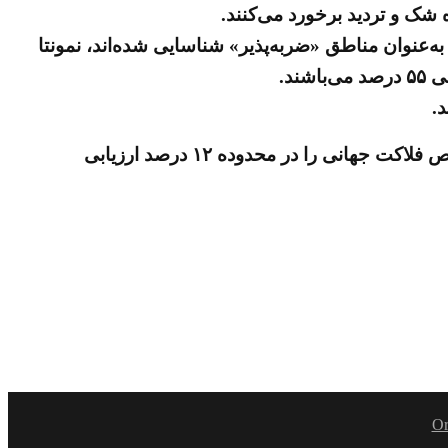
شک و تردید برخورد می‌کنند.
ای بزرگی از کشور که اکنون به‌عنوان مناطق «ضربه‌پذیر» شناسایی شده‌اند، نمونتا
.
همچنین رشد سه برابری شاخص فلاکت طی «سه سال» گذشته در حالی است که در برآوردهای جهانی، میانگین شاخص فلاکت جهانی را در محدوده ۱۲ درصد ارزیابی
Or