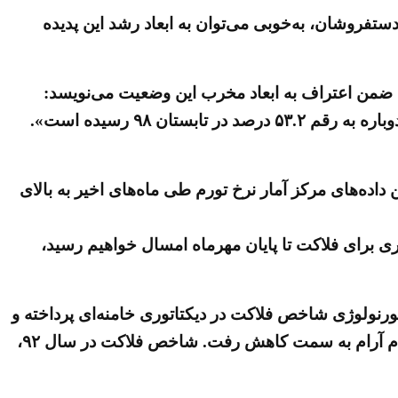
دستفروشان، به‌خوبی می‌توان به ابعاد رشد این پدیده
د. در این رابطه یک گزارش حکومتی ضمن اعتراف به ابعاد مخرب این وضعیت می‌نویسد:
«ایران جزء کشورهایی است که نرخ بالای شاخص فلاکت را دارد. آمارهای تازه نشان می‌دهد که شاخص فلاکت ایران دوباره به رقم ۵۳.۲ درصد در تابستان ۹۸ رسیده است».
اده‌های مرکز آمار نرخ تورم طی ماه‌های اخیر به بالای
ئیم، در آن صورت به شاخص دیگری برای فلاکت تا پایان مهرماه امسال خواهیم رسید،
کورنولوژی شاخص فلاکت در دیکتاتوری خامنه‌ای پرداخته و
اضافه می‌کند: «نگاهی به وضعیت این شاخص در سال‌های مختلف نشان می‌دهد که بعد از سال ۹۲، شاخص فلاکت آرام آرام به سمت کاهش رفت. شاخص فلاکت در سال ۹۲،