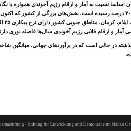
ساسا نسبت به آمار و ارقام رژیم آخوندی همواره با نگاه 
برای نمونه آمار واقعی نرخ بیکاری در ایران اکنون به بالای ۳۰ درصد رسیده است. بخش‌ه
، مناطق جنوبی کشور دارای نرخ بیکاری ۳۵ الی ۵۵ درصد می‌باشند.
مار و ارقام قلابی رژیم آخوندی سال‌ها فاصله نوری دارند
ه.
ientalstiftung - Stiftung für Entwicklung und Demokratie im Nahen Os