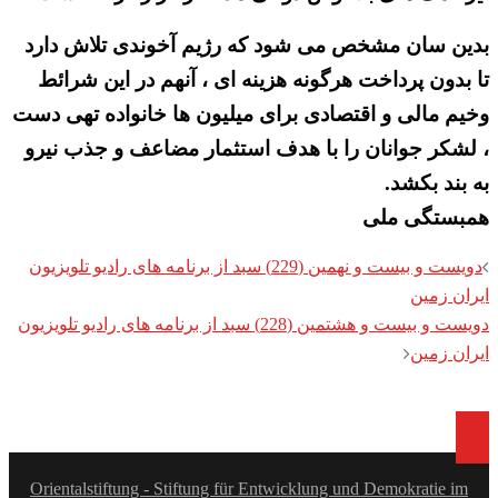
بدین سان مشخص می شود که رژیم آخوندی تلاش دارد
تا بدون پرداخت هرگونه هزینه ای ، آنهم در این شرائط
وخیم مالی و اقتصادی برای میلیون ها خانواده تهی دست
، لشکر جوانان را با هدف استثمار مضاعف و جذب نیرو
به بند بکشد.
همبستگی ملی
Post
دویست و بیست و نهمین (229) سبد از برنامه های رادیو تلویزیون
navigation
ایران زمین
دویست و بیست و هشتمین (228) سبد از برنامه های رادیو تلویزیون
ایران زمین
Orientalstiftung - Stiftung für Entwicklung und Demokratie im