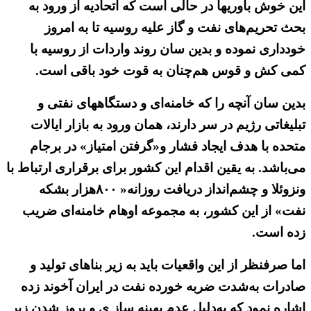
این خوش باوریها در حالی است که اتحادیه از ورود به
بحث تحریم‌های نفت و گاز علیه روسیه تا به امروز
خودداری نموده و بدین سان روند واردات از روسیه با
کمی کش و قوس هم‌چنان به قوت خود باقی است.
بدین سان آنچه را که خامنه‌ای و دستگاههای نفتی و
تبلیغاتی رژیم در سر دارند، همان ورود به بازار ایالات
متحده با هدف ایجاد فشار و«گرفتن امتیاز» در برجام
می‌باشد. به یقین اقدام این کشور برای برقراری ارتباط با
ونزوئلا و چشم‌انداز دریافت روزانه« ۸۰۰هزار بشکه
نفت» از این کشور، به مجموعه اوهام خامنه‌ای ضریب
زده است.
اما صرفنظر از این واقعیات باید به زیر بناهای تولید و
صادرات به‌شدت ضربه خورده نفت در ایران آخوند زده
اشاره نمود که به‌دلیل عدم بهینه ساز ی و بروز شدن زیر