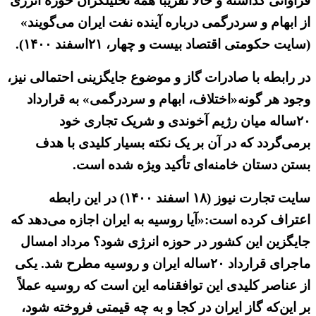
فراوانی گذاشته و حالا تقریباً همه تحلیلگران حوزه انرژی
از ابهام و سردرگمی درباره آینده نفت ایران می‌گویند»
(سایت حکومتی اقتصاد بیست و چهار، ۲۱اسفند ۱۴۰۰).
در رابطه با صادرات گاز و موضوع جایگزینی احتمالی نیز،
وجود هر گونه«اختلاف، ابهام و سردرگمی» به قرارداد
۲۰ساله میان رژیم آخوندی و شریک تجاری خود
برمی‌گردد که در آن بر یک نکته بسیار کلیدی با هدف
بستن دستان خامنه‌ای تأکید ویژه شده است.
سایت تجارت نیوز (۱۸ اسفند ۱۴۰۰) در این رابطه
اعتراف کرده است:«آیا روسیه به ایران اجازه می‌دهد که
جایگزین این کشور در حوزه انرژی شود؟ مرداد امسال
ماجرای قرارداد ۲۰ساله ایران و روسیه مطرح شد. یکی
از عناصر کلیدی این توافقنامه این است که روسیه عملاً
بر این‌که گاز ایران در کجا و به چه قیمتی فروخته شود،