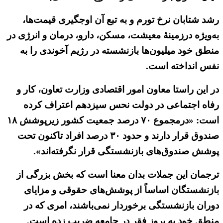
رشد شتابان نرخ تورم و به تبع آن اوجگیری قیمت‌ها،
به‌ویژه درزمینهٔ معیشت، مسکن، دارو، درمان و انرژی در
منطق خود میلیون‌ها بازنشسته در رژیم آخوندی را به
نفس انداخته است.
در این راستا معاون امور اقتصادی وزارت تعاون، کار و
رفاه اجتماعی در دولت نحس سیزدهم اعتراف کرده
است: «درمجموع ۷۰ درصد جمعیت کشور زیرپوشش ۱۸
صندوق قرار دارند و حدود ۳۰ درصد افراد تاکنون تحت
پوشش صندوق‌های بازنشستگی قرار نگرفته‌اند».
ترجمان این جملات بدان معنا است که بخش بزرگی از
بازنشستگان اساساً از پوشش‌های حقوقی و مزایای
دوران بازنشستگی برخوردار نمی‌باشند، امری که در
منطق خود به بروز فقر در جامعه ضریب زده است.