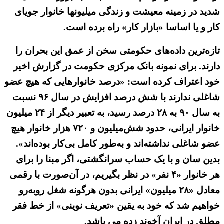
شدید در زمینه معیشت و زندگی میلیونها خانوار جویای
کار و یا اساسا «بازار کار» راه برده است.
تازه‌ترین داده‌های حکومتی سخن از عمق این بحران را
دارند. برای نمونه بانک مرکزی حکومت در گزارش اخیر
خود اعتراف کرده است: «درصد خانوار‌‌هایی که هیچ عضو
شاغلی ندارند با شش درصد افزایش در سال ۹۶ نسبت
به سال ۹۰ به ۲۸ درصد رسید، به تعبیر دیگر از ۲۴ میلیون
خانوار ایرانی، حدود شش‌میلیون ‌و ۷۲۰ هزار خانوار هیچ
عضو شاغلی نداشته‌اند و به‌طور کامل بی‌کار بوده‌اند».
بدین سان و با یک حساب سرانگشتی، اگر مبنا را برای
هر خانوار «۴ نفر» در نظر بگیریم، در آن‌صورت با رقمی
معادل «۲۸ میلیون» ایرانی بدون هرگونه شغل روبه‌رو
خواهیم شد که خود به یقین «تعریف نوینی» از خط فقر
مطلق در ایران آخوند زده می باشد.