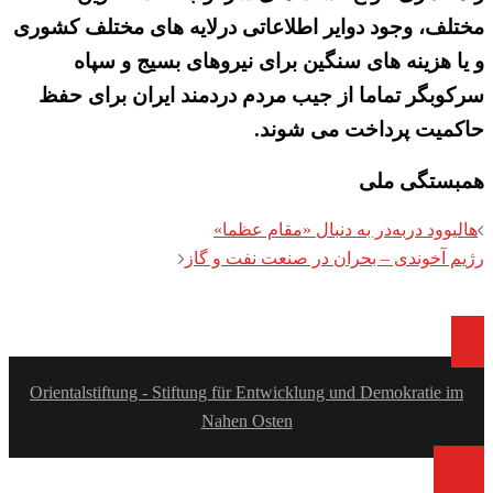
مختلف، وجود دوایر اطلاعاتی درلایه های مختلف کشوری
و یا هزینه های سنگین برای نیروهای بسیج و سپاه
سرکوبگر تماما از جیب مردم دردمند ایران برای حفظ
حاکمیت پرداخت می شوند.
همبستگی ملی
Post
هالیوود دربه‌در به دنبال «مقام عظما»
navigation
رژیم آخوندی – بحران در صنعت نفت و گاز
Orientalstiftung - Stiftung für Entwicklung und Demokratie im
Nahen Osten