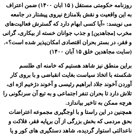
روزنامه حکومتی مستقل ( ۱۵ ابان ۱۴۰۰) ضمن اعتراف
به این واقعیت و نقش بلامنازع نیروی پیشتار در جامعه
می نویسد: «آیا کسی ابهام دارد که گسترش فعالیت‌های
مخرب [مجاهدین] و جذب جوانان خسته از بیکاری، گرانی
و فقر، در بستر بحران اقتصادی امکان‌پذیر شده است؟».
(سایت مجاهدین خلق ۱۵ آبان ۱۴۰۰)
براین منطق نیز شاهد هستیم که خامنه ای طلسم
شکسته با اتخاذ سیاست بغایت انقباضی و با بروی کار
آوردن آخوند جلاد ابراهیم رئیسی و آخوند دژخیم اژه ای،
تلاش دارد تا بحران تنفر اجتماعی و به تبع آن سرنگونی را
هرچه ممکن به تاخیر بیاندازد.
همچنین در این راستا و با اوجگیری مجموعه اعتراضات
بحق مردمی که بخش بزرگی از آن برپایه فقر، فلاکت و
ناعدالتی استوار گردیده، شاهد دستگیری های کور و یا