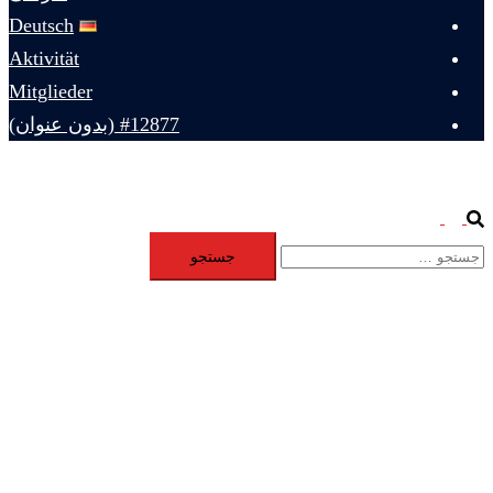
Deutsch
Aktivität
Mitglieder
#12877 (بدون عنوان)
Toggle
Search
جستجو
menu
برای: