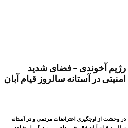
رژیم آخوندی – فضای شدید
امنیتی در آستانه سالروز قیام آبان
در وحشت از اوجگیری اعتراضات مردمی و در آستانه
سالروز قیام آبان ۹۸ ، شهرهای میهن دیگر بار شاهد