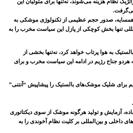
یک نظام هزینه می‌شوند، نه‌تنها برای متولیان این
ی‌گرفت.
ای همسایه، صدور حجم عظیمی از تکنولوژی موشکی به
مللی تنها بخش کوچکی از پازل این سیاست مخرب را به
لستیک به هوا پرتاب خواهد کرد، نه‌تنها بخشی از
ه هردو جناح رژیم در ادامه این سیاست مخرب و برای
یم برای شلیک موشک‌های بالستیک را پیشاپیش “آنتنی”
رشناسان، ترجمان این جملات بیان دو واقعیت است، نخست نقض آشکار قطعنامه ۲۲۳۱ که استفاده، آزمایش و تولید هرگونه موشک از سوی دیکتاتوری
ی داخلی و بین‌المللی بر کلیت نظام آخوندی را به