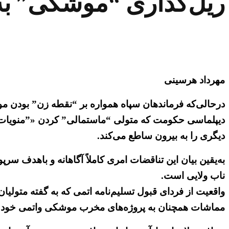
ریل‌گذاری “موشکی” به
مهرداد هرسینی
درحالی‌که فرماندهان سپاه همواره بر “نقطه زن” بودن مو
دیپلماسی حکومت که متولی “ماستمالی” کردن «”منویات مقا
دیگری را به بیرون ساطع می‌کند.
به‌یقین بیان این تناقضات امری کاملاً آگاهانه و باه
ناب ولایی است.
واقعیت از فردای قبول تسلیم‌نامه اتمی که به گفته متولی
مماشات همچنان به پروژه‌های مخرب موشکی واتمی خود ا