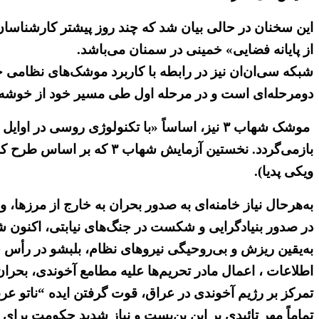
این سخنان در حالی بیان شد که چند روز پیشتر کارشناسان 
از پایانه فضایی» خمینی در سمنان می‌باشد.
شبکه سی‌ان‌ان نیز در رابطه با کاربرد موشک‌های نظامی ح
دومرحله‌ای است و در مرحله اول طی مسیر خود از خوشه‌ای از چهار 
ویکی پدیا).
به‌هرحال نیاز خامنه‌ای به صدور بحران به خارج از مرزها
در صدور بنیادگرایی و شکست در جنگ‌های نیابتی، اکنون ش
به‌یقین ریزش و بی‌روحیگی نیروهای نظام، بلبشو در رأس ح
اطلاعات ، اعمال مادر تحریم‌ها علیه مطامع آخوندی، بحرا
تمرکز بر رژیم آخوندی در عراق، قوت گرفتن ایده “ناتو عر
تماماً مهر تائیدی بر این بن‌بست و نیاز شدید حکومت برای