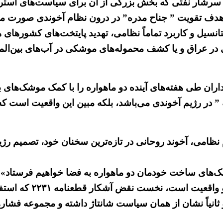
ی سرشار نفتی که بخش بزرگی از آن برای سیاست‌های استراتژ
اهدف تقویت ” جناح مدره” در درون نظام آخوندی صورت م
تانسیل و کاربرد تماماً نظامی، تهدید پایتخت‌های کشوره
ی در عراق و یا کشف محموله‌های موشکی در آب‌های بین‌ال
اران طی هفته‌های آینده دو ماهواره را با کمک موشک‌های با
ه ” در رژیم آخوندی می‌باشد، بلکه مبین این واقعیت است ک
ظامی، آخوند روحانی در تازه‌ترین سخنان خود، تصمیم رژ
وشک‌های ساخت خودمان دو ماهواره به فضا خواهیم فرستاد».
به گفته بسیاری از کا
ثانیاً نشان از همان سیاست شانتاژ داشته و مجموعه فشارها