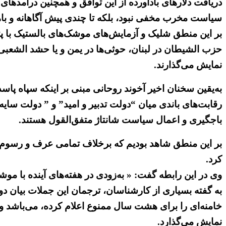
دریافت دلارهای بادآورده از این توافق و همچنین درآمدها
سیاست مخرب مخفی نبود، بلکه تا چندی پیش آگاهانه و ب
بر این منطق شلیک و آزمایش‌های موشک‌های بالستیک با پ
حزب الشیطان در لبنان، حوثی‌ها در یمن و یا حشد الشعب
نمایش می‌گذارند.
به‌یقین سخنان اخیر آخوند روحانی مبنی بر اینکه سپاه پاسد
رقابت‌های باندی میان “دولت تدبیر و امید” و ” دولت سای
باجگیری و اعمال سیاست شانتاژ متفق‌القول هستند.
بر این منطق شاهد بودیم که برخلاف تمامی عرف و رسوم ن
کرد.
وی در این رابطه گفت: « به‌زودی در هفته‌های آینده با م
خامنه‌ای را برای هشت سال ممنوع اعلام کرده، می‌باشد و 
نمایش می‌گذارد.