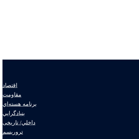
اقتصاد
مقاومت
برنامه هسته‌اي
بنيادگرايي
داخلي/ تاریخی
تروريسم