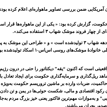
آمریکایی ضمن بررسی تصاویر ماهواره‌ای اعلام کرده بودند
کومت، گزارش کرده بود: « یکی از این ماهواره‌ها قرار است
فروند موشک شهاب ۳ استفاده می‌کند».
، واقعیتی است که اکنون “یقه” دیکتاتور را حتی در درون ر
اهد ریل‌گذاری و سرمایه‌گذاری حکومت برای ایجاد تعادل ب
اکمیت، ضربات وارده بر ماشین تروریسم حکومت به‌ویژه در 
ن رکود اقتصادی و مالی، شکست حوثی‌ها در یمن و تن دادن ب
بی” و به‌موازات مهم‌ترین فاکتور یعنی خیز بزرگ مردم به‌
 صدور بحران می‌باشند.