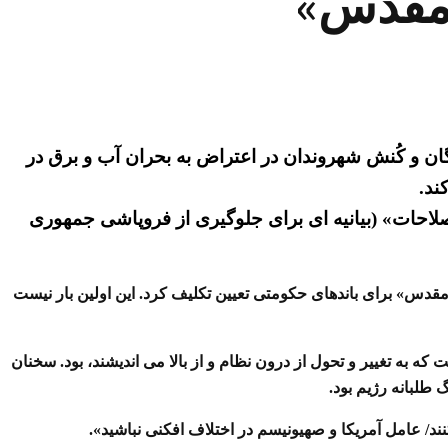
 مقدس»
ن و کُنش شهروندان در اعتراض به بحران آب و برق در
ند.
اصلاحات» (بیانیه ای برای جلوگیری از فروپاشی جمهوری
 «اتحاد مقدس» برای باندهای حکومتی تعیین تکلیف کرد. این اولین بار نیست
 به تغییر و تحول از درون نظام و از بالا می اندیشند، بود. سخنان
طلبانه رژیم بود.
د/ عامل آمریکا و صهیونیسم در اختلاف افکنی نباشید».