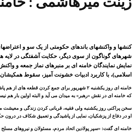
زینت میرهاشمی : خامن
کنشها و واکنشهای باندهای حکومتی از یک سو و اعتراضها
شهرهای گوناگون از سوی دیگر، حکایت آشفتگی در لایه های
نمایش نمایندگان خامنه ای بر منبرهای نماز جمعه و واکنش
اسلامی)، با کاربرد ادبیات خشونت آمیز، سقوط همکیشان 
خامنه ای روز یکشنبه ۲ شهریور برای جمع کردن قطعه
که خامنه ای در نقش «رهبر» به میدان می آید و البته اولین بار هم ن
سخن پراکنی روز یکشنبه ولی فقیه، قربانی کردن زندگی و معیشت مردم 
او در دفاع از پزشکیان، نمایی از پاشیدگی و تعمیق شکاف در درون ح
خامنه ای گفت: «سپر پولادین اتحاد مردم، مسئولان و نیروهای مسلح ن