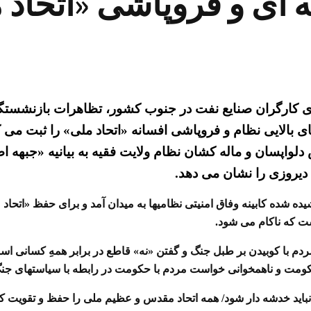
ه ای و فروپاشی «اتحاد
ی کارگران صنایع نفت در جنوب کشور، تظاهرات بازنشستگا
 بالایی نظام و فروپاشی افسانه «اتحاد ملی» را ثبت می ک
 دلواپسان و ماله کشان نظام ولایت فقیه به بیانیه «جبهه 
دیروزی را نشان می دهد.
 های از هم پاشیده شده کابینه وفاق امنیتی نظامیها به میدان آمد و برای حفظ
یست که ناکام می شود.
با کوبیدن بر طبل جنگ و گفتن «نه» قاطع در برابر همهِ کسانی است که
کومت و ناهمخوانی خواست مردم با حکومت در رابطه با سیاستهای جنگ 
باید خدشه دار شود/ همه اتحاد مقدس و عظیم ملی را حفظ و تقویت کنن