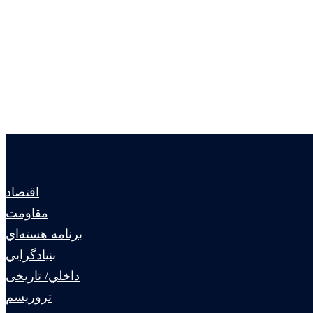
اقتصاد
مقاومت
برنامه هسته‌اي
بنيادگرايي
داخلي/ تاریخی
تروريسم