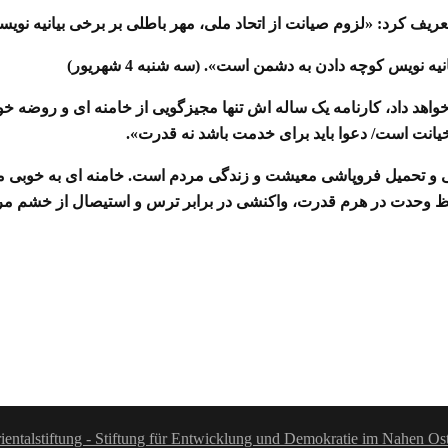
یف کرد: «لزوم صیانت از اتحاد ملی، مهر باطلی بر برخی بیانیه نویس
نویس کوچه دادن به دشمن است». (سه شنبه 4 شهریور)
خواهد داد، کارنامه یک ساله اش تنها مجیزگویی از خامنه ای و روضه خوا
انت است/ دعوا باید برای خدمت باشد نه قدرت».
 و تحمیل فروپاشی معیشت و زندگی مردم است. خامنه ای به خوبی می دا
فظ وحدت در هرم قدرت، واکنشی در برابر ترس و استیصال از خشم م
ientalstiftung - Stiftung für Entwicklung und Demokratie im Nahen Os