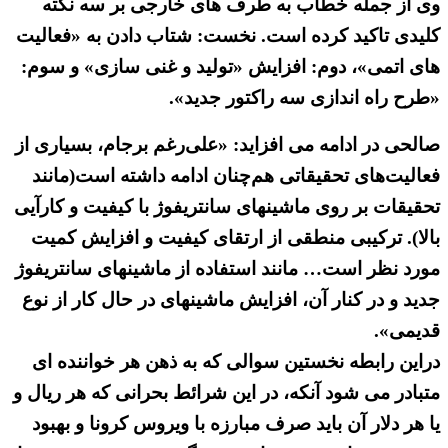
وی از جمله خطاب به طرف های خارجی بر سه نکته
کلیدی تاکید کرده است. نخست: شتاب دادن به «فعالیت
های اتمی»، دوم: افزایش «تولید و غنی سازی» و سوم:
«طرح راه اندازی سه راکتور جدید».
صالحی در ادامه می افزاید: «علی‌رغم برجام، بسیاری از
فعالیت‌های تحقیقاتی هم‌چنان ادامه داشته است(مانند
تحقیقات بر روی ماشینهای سانتریفوژ با کیفیت و کارآیی
بالا). ترکیبی‌ منطقی از ارتقای کیفیت و افزایش کمیت
مورد نظر است… مانند استفاده از ماشینهای سانتریفوژ
جدید و در کنار آن، افزایش ماشینهای در حال کار از نوع
قدیمی».
دراین رابطه نخستین سوالی که به ذهن هر خواننده ای
متبادر می شود آنکه، در این شرائط بحرانی که هر ریال و
یا هر دلار آن باید صرف مبارزه با ویروس کرونا و بهبود