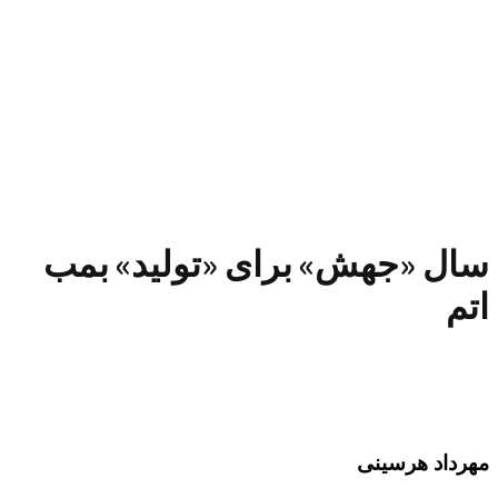
سال «جهش» برای «تولید» بمب
اتم
مهرداد هرسینی