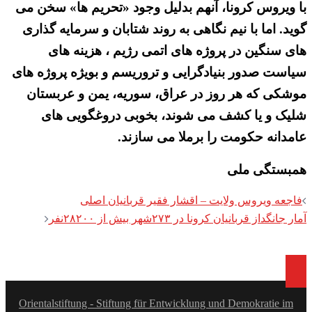
با ویروس کرونا، آنهم بدلیل وجود «تحریم ها» سخن می
گوید. اما با نیم نگاهی به روند شتابان و سرمایه گذاری
های سنگین در پروژه های اتمی رژیم ، هزینه های
سیاست صدور بنیادگرایی و تروریسم و بویژه پروژه های
موشکی که هر روز در عراق، سوریه، یمن و عربستان
شلیک و یا کشف می شوند، بخوبی دروغگویی های
عامدانه حکومت را برملا می سازند.
همبستگی ملی
Post
فاجعه ویروس ولایت – اقشار فقیر قربانیان اصلی
navigation
آمار جانگداز قربانیان کرونا در ۲۷۳شهر بیش از ۲۸۲۰۰نفر
Orientalstiftung - Stiftung für Entwicklung und Demokratie im