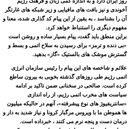
روز ایران دارد و به اندازه کمی زبان و فرهنگ رژیم
آخوندی و نیز بافت های مافیایی و زیر شبکه های غارتگر
آن را بشناسد ، به یقین از این پیام کد گذاری شده، معنا و
مفهوم دیگری را استنباط خواهد کرد.
براین منطق باید گفت، پیام بسیار ساده و روشن است
«بی دنده و ترمز» برای رسیدن به سلاح اتمی و بسط و
گسترش موشک های بالستیک «گاز» بدهید.
علائم و شاخصه های این پیام را رئیس سازمان انرژی
اتمی رژیم طی روزهای گذشته بخوبی به بیرون ساطع
کرده است. صالحی در سخنانی ضمن تاکید بر ادامه
سیاست های مخرب اتمی رژیم، از راه اندازی
«سانتریفیوژ های نوع پیشرفته»، آنهم در حالیکه میلیون
ها هموطن ما با ویروس مرگبار کرونا و نیاز شدید به دار و
درمان دست و پنجه نرم می کنند ، خبرداده است.