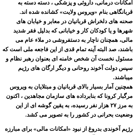
امکانات درمانی، داروئی و پزشکی ، دسته دسته به
قربانگاهی بنام «ویروس ولایت» کشانده شده اند.
صحنه های دلخراش قربانیان در معابر و خیابان های
شهرها و یا کودکان کار و خیابانی که بدلیل فقر شدید
مالی، همچنان ناچار به دستفروشی در ملاء عام می
باشند، صد البته آینه تمام قدی از این فاجعه ملی است که
مسئول نخست آن شخص خامنه ای بعنوان رهبر نظام و
سپس دولت آخوند روحانی و دیگر ارگان های رژیم
میباشند.
همچنین آمار بسیار بالای قربانیان و مبتلایان به ویروس
مرگبار کرونا که بنابرداده های سازمان مجاهدین ، اکنون
به مرز ۲۷ هزار نفر رسیده، به یقین گوشه ای از این
وضعیت بحرانی در کشور را به تصویر می کشد.
رژیم آخوندی بدروغ از نبود «امکانات مالی» برای مبارزه