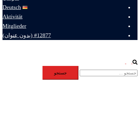
Deutsch
Aktivität
Mitglieder
#12877 (بدون عنوان)
Toggle
Search
جستجو
menu
برای: