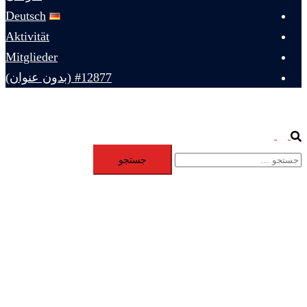
Deutsch
Aktivität
Mitglieder
#12877 (بدون عنوان)
Toggle
Search
جستجو
menu
برای: