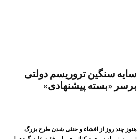
سایه سنگین تروریسم دولتی
برسر «بسته پیشنهادی»
هنوز چند روز از افشاء و خنثی شدن طرح بزرگ
تروریستی از سوی دیکتاتوری ولی فقیه علیه گردهمایی