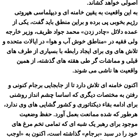
اصولی خواهد کشاند.
به این واقعیت به یقین خامنه ای و دیپلماسی هپروتی
رژیم بخوبی پی برده و براین منطق باید گفت، یکی از
عمده دلائل «چادر زدن» محمد جواد ظریف، وزیر خارجه
ولی فقیه در «مناطق خوش آب و هوا» در ایالات متحده و
تلاش های وی برای ایجاد رابطه با بسیاری از طرف های
قبلی و مماشات گر طی هقته های گذشته، از همین
واقعیت ها ناشی می شوند.
اکنون خامنه ای تلاش دارد تا از جابجایی برجام کنونی و
رفتن به مختصات دیگری که اساسا چشم انداز روشنی
برای ادامه بقاء دیکتاتوری و کشور گشایی های وی ندارد،
هرطور که شده ممانعت بعمل آورد. حفظ وضعیت
موجود برای رهبر یک شبه ای که تمامی تخم مرغ های
خود را در سبد «برجام» گذاشته است، اکنون به «اوجب