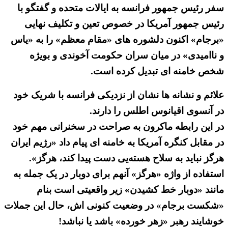
سفر رئیس جمهور فرانسه به ایالات متحده و گفتگو با
رئیس جمهور آمریکا در خصوص تعین و تکلیف نهایی
«برجام» اکنون دلشوره های «مقام معظم» را به «یاس
و ناامیدی» در میان سران حکومت آخوندی و بویژه
شخص خامنه ای تبدیل کرده است.
علائم و نشانه ها نشان از نزدیکی فرانسه با شریک خود
در آنسوی اقیانوس اطلس را دارند.
در این رابطه ماکرون به صراحت در سخنرانی مهم خود
در مقابل کنگره آمریکا به خامنه ای پیام داد «رژیم ایران
هرگز نباید به سلاح هسته‌یی دست پیدا کند، هرگز».
استفاده از واژه «هرگز» آنهم برای دوبار در یک جمله به
مانند «دوبار خط کشیدن» زیر واقعیتی است بنام
«شکست برجام» در وضعیت کنونی اش، حال این جملات
خوشایند رهبر «زهر خورده» باشد یا نباشد!