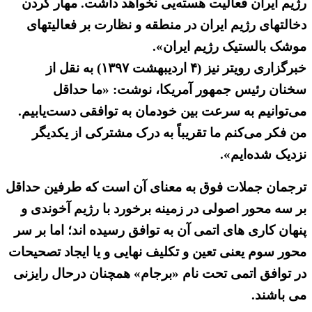
رژیم ایران فعالیت هسته‌یی نخواهد داشت. مهار کردن
دخالتهای رژیم ایران در منطقه و نظارت بر فعالیتهای
موشک بالستیک رژیم ایران».
خبرگزاری رویتر نیز (۴ اردیبهشت ۱۳۹۷) به نقل از
سخنان رئیس جمهور آمریکا، نوشت: «ما حداقل
می‌توانیم به سرعت بین خودمان به توافقی دست‌یابیم.
من فکر می‌کنم ما تقریباً به درک مشترکی از یکدیگر
نزدیک شده‌ایم».
ترجمان جملات فوق به معنای آن است که طرفین حداقل
بر سه محور اصولی در زمینه برخورد با رژیم آخوندی و
پنهان کاری های اتمی آن به توافق رسیده اند؛ اما بر سر
محور سوم یعنی تعین و تکلیف نهایی و یا ایجاد تصحیحات
در توافق اتمی تحت نام «برجام» همچنان درحال رایزنی
می باشند.