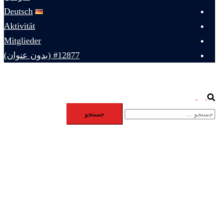
Deutsch
Aktivität
Mitglieder
#12877 (بدون عنوان)
Toggle
Search
جستجو
menu
برای: