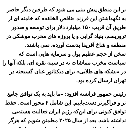
بر این منطق پیش بینی می شود که طرفین دیگر حاضر
به نگهداشتن این فرزند «ناقص الخلقه» که خامنه ای از
طریق آن قریب ۱۵۰ میلیارد دلار برای توسعه و صدور
تروریسم، بنیاد گرایی و یا پروژه های مخرب موشکی در
منطقه و شاخ آفریقا بدست آورده، نمی باشند.
سخن از حجم عظیم پول و سرمایه هایی است که
سیاست مخرب مماشات نه در سینه نقره ای، بلکه آنها را
در «بشکه های طلایی» برای دیکتاتور عنان گسیخته در
تهران ارسال کرده بود.
رئیس جمهور فرانسه افزود: «ما باید به یک توافق جامع
تر و فراگیرتر دست‌یابیم. این شامل ۴ محور است. حفظ
توافق کنونی برای این‌که رژیم ایران فعالیت هسته‌یی
نداشته باشد. بعد از سال ۲۰۲۵ مطمئن شویم که هرگز