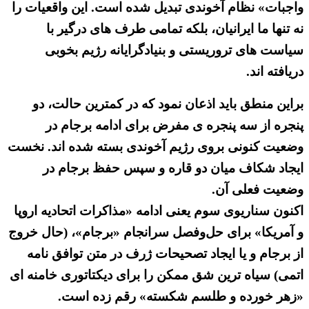
واجبات» نظام آخوندی تبدیل شده است. این واقعیات را
نه تنها ما ایرانیان، بلکه تمامی طرف های درگیر با
سیاست های تروریستی و بنیادگرایانه رژیم بخوبی
دریافته اند.
براین منطق باید اذعان نمود که در کمترین حالت، دو
پنجره از سه پنجره ی مفرض برای ادامه برجام در
وضعیت کنونی بروی رژیم آخوندی بسته شده اند. نخست
ایجاد شکاف میان دو قاره و سپس حفظ برجام در
وضعیت فعلی آن.
اکنون سناریوی سوم یعنی ادامه «مذاکرات اتحادیه اروپا
و آمریکا» برای حل‌وفصل سرانجام «برجام»، (حال خروج
از برجام و یا ایجاد تصحیحات ژرف در متن توافق نامه
اتمی) سیاه ترین شق ممکن را برای دیکتاتوری خامنه ای
«زهر خورده و طلسم شکسته» رقم زده است.