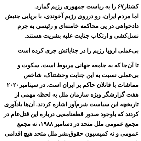
کشتار۶۷ را به‌ ریاست جمهوری رژیم گمارد.
اما مردم ایران، رو درروی رژیم آخوندی، با برپایی جنبش
دادخواهی در پی محاکمه خامنه‌ای و رئیسی به جرم
نسل‌کشی و ارتکاب جنایت علیه بشریت هستند.
بی‌عملی اروپا رژیم را در جنایاتش جری کرده است
تا آن‌جا که به جامعه جهانی مربوط است، سکوت و
بی‌عملی نسبت به این جنایت وحشتناک، شاخص
مماشات با قاتلان حاکم بر ایران است. در سپتامبر۲۰۲۰
هفت گزارشگر ویژه سازمان ملل به لحظه‌ مهمی از
تاریخچه این سیاست شرم‌آور اشاره کردند. آن‌ها یادآوری
کردند که باوجود صدور قطعنامه‌یی درباره این قتل‌عام در
مجمع‌ عمومی ملل متحد در دسامبر ۱۹۸۸، نه مجمع
عمومی و نه کمیسیون حقوق‌بشر ملل متحد هیچ اقدامی