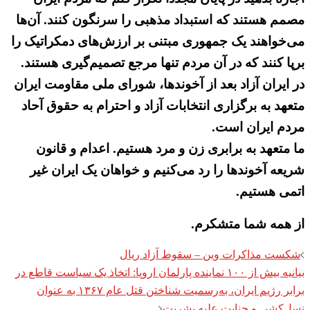
مصمم هستند که استبداد مذهبی را سرنگون کنند. آن‌ها
می‌خواهند یک جمهوری مبتنی بر ارزش‌های دمکراتیک را
برپا کنند که در آن مردم تنها مرجع تصمیم‌گیری هستند.
در ایران آزاد بعد از آخوندها، شورای ملی مقاومت ایران
متعهد به برگزاری انتخابات آزاد و احترام به حقوق آحاد
مردم ایران است.
ما متعهد به برابری زن و مرد هستیم. اعدام و قانون
شریعه آخوندها را رد می‌کنیم و خواهان یک ایران غیر
اتمی هستیم.
از همه شما متشکرم.
Post
شکست مذاکرات وین – سقوط آزاد ریال
navigation
بیانیه بیش از ۱۰۰ نماینده پارلمان اروپا: اتخاذ یک سیاست قاطع در
برابر رژیم ایران، به‌رسمیت شناختن قتل عام ۱۳۶۷ به عنوان
نسل‌کشی و جنایت علیه بشریت