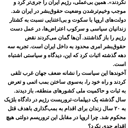
نکردند». همین بی‌عملی، رژیم ایران را جری‌تر کرد و
موجب وخیم‌تر‌شدن وضعیت حقوق‌بشر در ایران شد.
دولت‌های اروپا با سکوت و بی‌اعتنایی نسبت به کشتار
زندانیان سیاسی و سرکوب اعتراض‌ها، در عمل دست
رژیم را باز گذاشتند. آن‌ها گمان می‌کردند نقض
حقوق‌بشر امری محدود به داخل ایران است. تجربه سه
دهه گذشته اثبات کرد که این، دیدگاه و سیاستی اشتباه
است.
آخوندها این سیاست را نشانه ضعف جهان غرب تلقی
کردند و راه خود را، به‌سوی ساختن بمب اتمی و تعرض
به ثبات و حاکمیت ملی کشورهای منطقه، باز دیدند.
سال گذشته یک دیپلمات-تروریست رژیم در دادگاه بلژیک
به ۲۰ سال زندان برای اقدام به بمب‌گذاری باهدف قتل
محکوم شد. چرا اروپا در مقابل این تروریسم دولتی هیچ
اقدام جدی نکرد؟