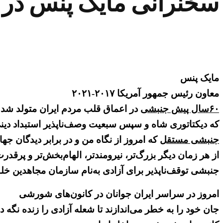
سخنرانی مایک پنس در ت
مایک پنس
معاون رئیس جمهور آمریکا ۲۰۱۷-۲۰۲۱
۶۰سال پیش جنبشی
در اعماق قلب مردم ایران متولد شد
که دیکتاتوری شاه و سپس سبعیت وصف‌ناپذیر استبداد دینی
جنبشی مستقل
که امروز از نگاه من و در برابر دیدگان جها
از هر زمان دیگر بزرگ‌تر، نیرومندتر، الهام‌بخش‌تر و پرقدر
جنبشی توقف‌ناپذیر برای آزادی به‌نام سازمان مجاهدین خلق
امروز در سراسر ایران جوانان در کانون‌های شورشی
جان خود را به خطر می‌اندازند تا شعله آزادی را زنده نگه دا