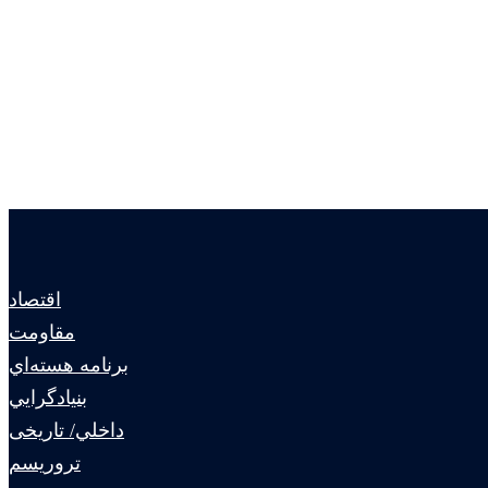
اقتصاد
مقاومت
برنامه هسته‌اي
بنيادگرايي
داخلي/ تاریخی
تروريسم