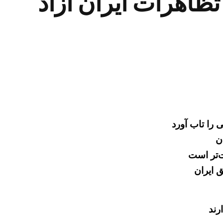
ظاهرات ایران آزاد
 را تاب آورد
ن
ت‌تر است
 ایران
رند