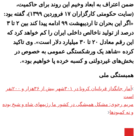
ضمن اعتراف به ابعاد وخیم این روند برای حاکمیت،
(سایت حکومتی کارگزاران ۱۷ فروردین ۱۳۹۹)، گفته بود:
«اگر این بحران تا اردیبهشت ۹۹ ادامه پیدا کند بین ۲ تا ۳
درصد از تولید ناخالص داخلی ایران را کم خواهد کرد که
این رقم معادل ۲۰ تا ۳۰ میلیارد دلار است». وی تاکید
کرده «شاهد یک ورشکستگی عمومی به خصوص در
بخش‌های غیردولتی و کسبه خرده پا خواهیم بود».
همبستگی ملی
Post
آمار جانگداز قربانیان کرونا در ۳۰۱شهر بیش از ۳۶هزار و ۲۰۰نفر
navigation
است
مریم رجوی: مشکل همیشگی در کشور ما رژیمهای شاه و شیخ بوده
و نه کمبودها