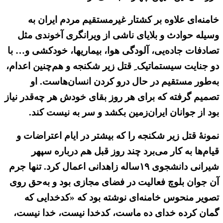
خامنه‌ای علاوه بر کشتار غیرمستقیم مردم ایران به
وسیله حوادث و بلایای ناشی از ویرانگری آخوندی مثل
تصادفات جاده‌یی، آلودگی هوا، بیماریها، خودکشی و… با
دو جنایت سیستماتیک ِ قتل زیر شکنجه و هم‌چنین اعدام،
به‌طور مستقیم در حال درو کردن انسان‌هاست. او
تصمیم گرفته که برای هر روز بقای خودش هر چه‌قدر نیاز
بود از جوانان ایران‌زمین بکشد و سر به نیست کند.
نمونه‌ٔ قتل زیر شکنجه را که بیشتر در ایام اعتراضات و
قیام‌ها به کار می‌برد چند روز قبل هم درباره سپهر
شیرانی دانشجوی ۱۹ساله زاهدانی اعمال کرد. تنها جرم
آن جوان بلوچ فعالیت در فضای مجازی بود و به‌حق روی
تصویر منحوس خامنه‌ای نوشته بود که «کدخدایی که
گمان کرده خدای ده ماست، کدخدا نیست، خدا نیست،