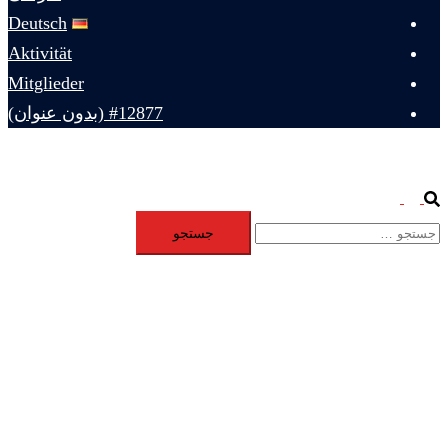
Deutsch
Aktivität
Mitglieder
#12877 (بدون عنوان)
Toggle
Search
جستجو
menu
برای: