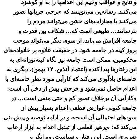
و نتایج و عواقب وخیم این اعدامها را به او گوشزد
می‌کنند. رسانه‌یی می‌نویسد که «برخی جریانها تصور
می‌کنند با مجازات‌های خشن می‌توانند مردم را
بترسانند… طبیعی است که… شکاف بین قدرت و
جامعه افزایش می‌یابد. از سوی دیگر می‌تواند موجب
بروز کینه در جامعه شود. در حقیقت علاوه بر خانواده‌های
محکومین، ممکن است جامعه نیز نگاه کینه‌توزانه‌ای به
این رفتارها پیدا کند» (اعتماد آنلاین، ۱۲ بهمن). دیگری به
خامنه‌ای یادآوری می‌کند که کارآیی مورد نظر خامنه‌ای با
اعدام حاصل نمی‌شود و خرجش بیش از دخل آن است:
«کارآیی آن برخلاف تصور کم و حتی منفی است… در
جامعه کنونی عوارض قطعی اعدام بسیار بیش از
سودهای احتمالی آن است» و در ادامه توصیه و پیش‌بینی
می‌کند که: «پرهیز قطعی از تبدیل اعدام به ابزار ارعاب
ضروری است. این رفتار و سیاست، ویرانگر و