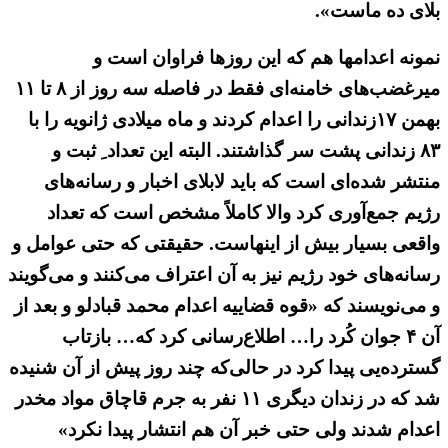
بلای ده ماست».
نمونه اعدامها هم که این روزها فراوان است و
میرغضب‌های خامنه‌ای فقط در فاصله سه روز از ۸ تا ۱۱
بهمن ۱۷زندانی را اعدام کردند و ماه میلادی ژانویه را با
۸۳ زندانی پشت سر گذاشتند. البته این تعداد ِ ثبت و
منتشر شده‌ای است که باید لابلای اخبار و رسانه‌های
رژیم جمع‌آوری کرد والا کاملاً مشخص است که تعداد
واقعی بسیار بیش از اینهاست. حقیقتی که حتی عوامل و
رسانه‌های خود رژیم نیز به آن اعتراف می‌کنند و می‌گویند
و می‌نویسند که «قوه قضاییه اعدام محمد قبادلو و بعد از
آن ۴ جوان کُرد را… اطلاع‌رسانی کرد که… بازتاب
گسترده‌یی پیدا کرد در حالی‌که چند روز پیش از آن شنیده
شد که در زندان دیگری ۱۱ نفر به جرم قاچاق مواد مخدر
اعدام شدند ولی حتی خبر آن هم انتشار پیدا نکرد»