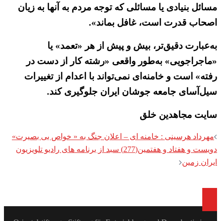
مسائل بنیادی یا مسائلی که توجه مردم به آنها به زیان
اصحاب قدرت است، غافل بماند».
به‌عبارت دقیق‌تر، بیش و پیش از هر «تعمد» یا
«ماجراجویی» به‌طور واقعی «رشته کار از دست در
رفته» است و خامنه‌ای نمی‌تواند با اعدام از تغییرات
سیل‌آسای جامعه جوشان ایران جلوگیری کند.
سایت مجاهدین خلق
Post
مهرداد هرسینی : خامنه ای – اعلان جنگ به « خواص بی بصیرت»
navigation
دویست و هفتاد و هفتمین(277) سبد از برنامه های رادیو تلویزیون
ایران زمین