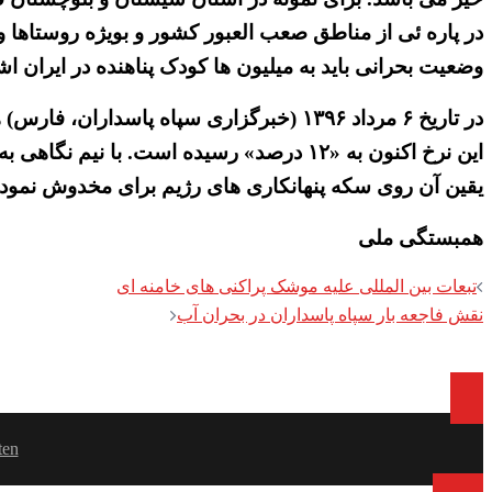
در پاره ئی از مناطق صعب العبور کشور و بویژه روستاها و
وضعیت بحرانی باید به میلیون ها کودک پناهنده در ایران ا
این نرخ اکنون به «۱۲ درصد» رسیده است. با
یقین آن روی سکه پنهانکاری های رژیم برای مخدوش نمودن ن
همبستگی ملی
Post
تبعات بین المللی علیه موشک پراکنی های خامنه ای
نقش فاجعه بار سپاه پاسداران در بحران آب
navigation
ten