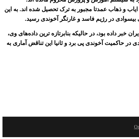
ایاب و ذهاب عمدتا مجبور به ترک تحصیل شده اند. به این
ی بیسوادی در رژیم فاسد و غارتگر آخوندی رسید.
ارس) همین کارگزار رژیم از وجود نرخ «۱۱ درصدی بیسوادی» در ایران خبر داده بود، در حالیکه بنابرتازه ترین داده‌های وی،
 بیسوادی در حاکمیت آخوندی پی برد و ثانیا این تناقض آماری به
Or