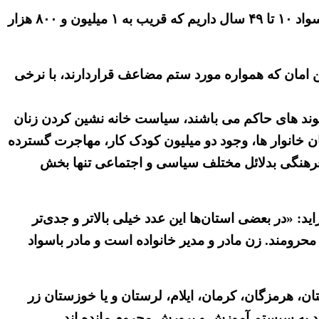
یک گزارش حکومتی با استناد به سخنان این کارگزار رژیم نوشت: «در کشورمان نیز حدود ۲ میلیون و ۷۰۰ هزار نفر بیسواد ۱۰ تا ۴۹ سال داریم که قریب به ۱ میلیون و ۸۰۰ هزار
هن امان که همواره مورد ستم مضاعف قراردارند، با نرخی
وند های حاکم می باشند، سیاست خانه نشین کردن زنان
 خانوار ها، وجود دو میلیون کودک کار، مهاجرت گسترده
 فرهنگی بدلائل مختلف سیاسی و اجتماعی تنها بخش
د: «در بعضی استان‌ها این عدد خیلی بالاتر و جدی‌تر
عمت خواندن و نوشتن اولیه محرومند. زن مادر و مدیر خانواده است و مادر باسواد
ن، هرمزگان، کرمان، ایلام، لرستان و یا خوزستان زر