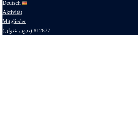
Deutsch
Aktivität
Mitglieder
#12877 (بدون عنوان)