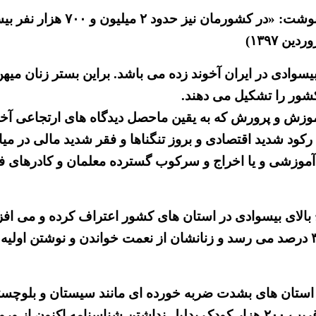
بیسوادی در ایران آخوند زده می باشد. براین بستر زنان می
 کشور را تشکیل می دهند.
موزش و پرورش که به یقین ماحصل دیدگاه های ارتجاعی آخ
 شدید اقتصادی و بروز تنگناها و فقر شدید مالی در میان
یت آموزشی و یا اخراج و سرکوب گسترده معلمان و کادرهای
بالای بیسوادی در استان های کشور اعتراف کرده و می افزای
است؛ به طور مثال بیسوادی در برخی استان‌ ها به بالای ۳۰ درصد می رسد و زنانشان از ن
ر استان های بشدت ضربه خورده ای مانند سیستان و بلوچستا
وم مانده اند.