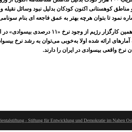
 مناطق کوهستانی اکنون کودکان بدلیل نبود وسائل نقیله و 
شاره نمود تا بتوان هرچه بهتر به عمق فاجعه ای بنام سونام
در تاریخ ۶ مرداد ۱۳۹۶ (خبرگزاری سپاه پاسداران، ف
 نیم نگاهی به آمارهای ارائه شده اولا به‌خوبی می‌توان به رشد نرخ
رخ واقعی بیسوادی در ایران را دارند.
ientalstiftung - Stiftung für Entwicklung und Demokratie im Nahen Os