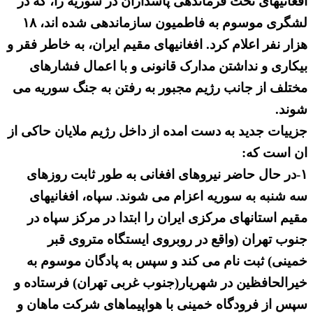
افغانیهای تحت فرماندهی پاسداران در سوریه را، که در
لشگری موسوم به فاطمیون سازماندهی شده اند، ۱۸
هزار نفر اعلام کرد. افغانیهای مقیم ایران، به خاطر فقر و
بیکاری و نداشتن مدارک قانونی و با اعمال فشارهای
مختلف از جانب رژیم مجبور به رفتن به جنگ سوریه می
شوند.
جزییات جدید به دست امده از داخل رژیم ملایان حاکی از
ان است که:
۱-در حال حاضر نیروهای افغانی به طور ثابت روزهای
سه شنبه به سوریه اعزام می شوند. سپاه، افغانیهای
مقیم استانهای مرکزی ایران را ابتدا در مرکز سپاه در
جنوب تهران (واقع در روبروی ایستگاه متروی قبر
خمینی) ثبت نام می کند و سپس به پادگان موسوم به
خیرالحافظین در شهریار(جنوب غربی تهران) فرستاده و
سپس از فرودگاه خمینی با هواپیماهای شرکت ماهان و