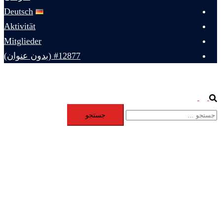
Deutsch
Aktivität
Mitglieder
#12877 (بدون عنوان)
Toggle
Search
جستجو
menu
برای: