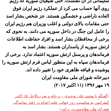
سلیمانی در آن نشست، حتی شیعیان سوریه که رژیم
روی آنها حساب می کرد از عملکرد رژیم ایران فوق
العاده ناراضی و خشمگین هستند. جز شخص بشار اسد
حتی مقامات بالای دولتی و اغلب وزیران هم رژیم ایران
را عامل این جنگ در داخل سوریه می دانند. به نحوی که
برخی از محافظان بشار اسد و افراد حفاظت اطلاعات
ارتش سوریه از پاسداران هستند. بشار اسد به
فرماندهان و پرسنل ارتش سوریه اعتماد ندارد. برخی از
فرماندهان سپاه به این منظور لباس فرم ارتش سوریه را
پوشیده و قیافه ظاهری خود را تغییر داده اند.
دبیرخانه شورای ملی مقاومت ایران
۱۹ مهر ۱۳۹۶ (۱۱ اکتبر ۲۰۱۷)
Post
گفتگو با محمد علی توحیدی – برجام و ضرب‌الاجل ۱۵ اکتبر
navigation
کنفرانس به مناسبت روز جهانی علیه اعدام در دفتر نمایندگی
شورای ملی مقاومت در برلین