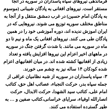
فرماندهی نیروهای سپاه پاسداران در سوریه در آنجا
مستقر است. نیروهای افغانی به پادگان شیبانی (موسوم
به پادگان امام حسین) در غرب دمشق منتقل و از آنجا به
مناطق مختلف سوریه توزیع می شوند. نیروهایی که در
ایران اموزش ندیده اند، دوره آموزشی خود را در همین
پادگان طی می کنند. نیروهای افغانی یک ماه و نیم تا دو
ماه در سوریه می مانند. با شدت گرفتن جنگ در سوریه
در ماههای اخیر اعزام این نیروها افزایش یافته و تعداد
زیادی از افغانیها کشته شده اند. در میان افغانیهای اعزام
شده کودکان ۱۴ ساله نیز به چشم می خورند.
۳- سپاه پاسداران در سوریه از شبه نظامیان عراقی از
جمله سپاه بدر، حرکت النجباء، عصائب اهل حق، کتائب
امام علی، کتائب سید الشهدا، حرکت الابدال، حرکت
انصارالله اوفیاء، سرایای خراسانی،کتائب صفین و … به
طور گسترده استفاده می کنند.