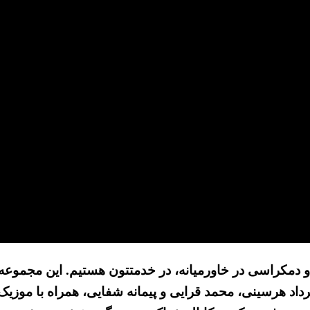
توسعه و دمکراسی در خاورمیانه، در خدمتتون هستیم. این مجموع
داد هرسینی، محمد قرایی و پیمانه شفایی، همراه با موزیک