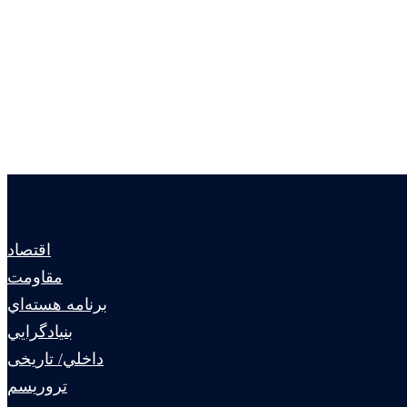
اقتصاد
مقاومت
برنامه هسته‌اي
بنيادگرايي
داخلي/ تاریخی
تروريسم