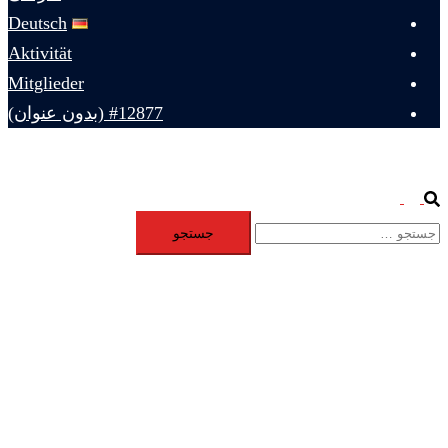
Deutsch
Aktivität
Mitglieder
#12877 (بدون عنوان)
Toggle
Search
جستجو
menu
برای: