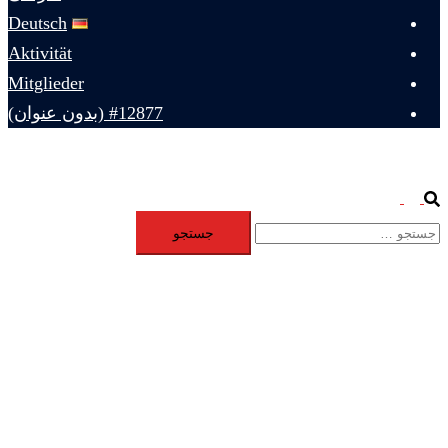
Deutsch
Aktivität
Mitglieder
#12877 (بدون عنوان)
Toggle
Search
جستجو
menu
برای: