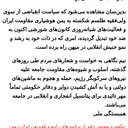
بدین‌سان مشاهده می‌شود که سیاست انقباضی از سوی
ولی‌فقیه طلسم شکسته به یمن هوشیاری مقاومت ایران
و فعالیت‌های شبانه‌روزی کانون‌های شورشی اکنون به
ضد خود تبدیل گردیده، امری که در ذات خود به رشد و
نمو جنبش انقلابی در میهن راه برده است.
نیم نگاهی به خواست و شعارهای مردم طی روزهای
گذشته، اسلوب و شیوه‌های مقاومت جامعه علیه
نیروهای سرکوبگر رژیم، حمله و هجوم به ماشین‌های
دولتی و یا به آتش کشیدن دوایر و دفاتر حکومتی تماماً
مهر تائیدی برای پتانسیل انفجاری و انقلابی در جامعه
می‌باشند.
همبستگی ملی
Post
یکصد و سومین دفتر از برنامه های رادیو و تلویزیون ایران زمین