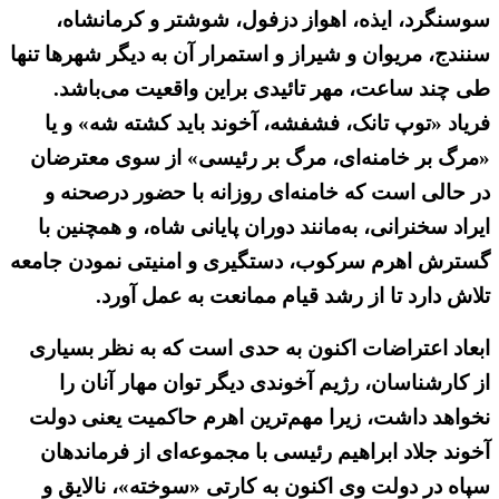
سوسنگرد، ایذه، اهواز دزفول، شوشتر و کرمانشاه،
سنندج، مریوان و شیراز و استمرار آن به دیگر شهرها تنها
طی چند ساعت، مهر تائیدی براین واقعیت می‌باشد.
فریاد «توپ تانک، فشفشه، آخوند باید کشته شه» و یا
«مرگ بر خامنه‌ای، مرگ بر رئیسی» از سوی معترضان
در حالی است که خامنه‌ای روزانه با حضور درصحنه و
ایراد سخنرانی، به‌مانند دوران پایانی شاه، و همچنین با
گسترش اهرم سرکوب، دستگیری و امنیتی نمودن جامعه
تلاش دارد تا از رشد قیام ممانعت به عمل آورد.
ابعاد اعتراضات اکنون به حدی است که به نظر بسیاری
از کارشناسان، رژیم آخوندی دیگر توان مهار آنان را
نخواهد داشت، زیرا مهم‌ترین اهرم حاکمیت یعنی دولت
آخوند جلاد ابراهیم رئیسی با مجموعه‌ای از فرماندهان
سپاه در دولت وی اکنون به کارتی «سوخته»، نالایق و