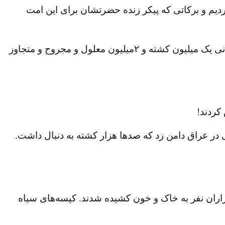
ردیم و برکاتی که پیکر زنده حضرتشان برای این امت
به همراه خمینی سردمدار جنگی بین ایران و عراق بود که در این جنگ بنا به آمار مقاومت ایران در طرف ایرانی یک میلیون کشته و ۲میلیون معلول و مجروح و متجاوز
کردند!
نگ مذهبی داخلی در عراق دامن زد که صدها هزار کشته به دنبال داشت.
در خیابانهای ایران به گلوله بسته شد و هزاران نفر به خاک و خون کشیده شدند. کیسه‌های سیاه