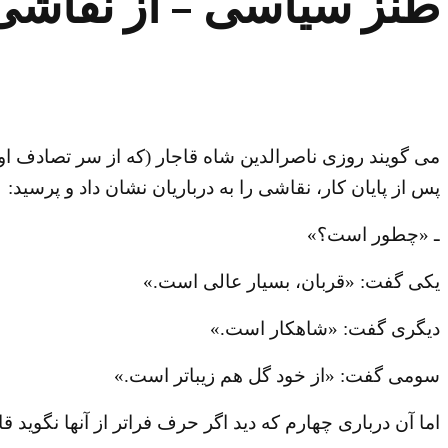
طنز سیاسی – از نقاشی 
می گویند روزی ناصرالدین شاه قاجار (که از سر تصادف او
پس از پایان کار، نقاشی را به درباریان نشان داد و پرسید:
ـ «چطور است؟»
یکی گفت: «قربان، بسیار عالی است.»
دیگری گفت: «شاهکار است.»
سومی گفت: «از خود گل هم زیباتر است.»
اما آن درباری چهارم که دید اگر حرف فراتر از آنها نگوید ق