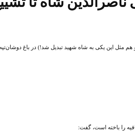
ناصرالدین شاه تا تشیی
 هم مثل این یکی به شاه شهید تبدیل شد!) در باغ دوشان‌ت
افیه را باخته است، گفت: