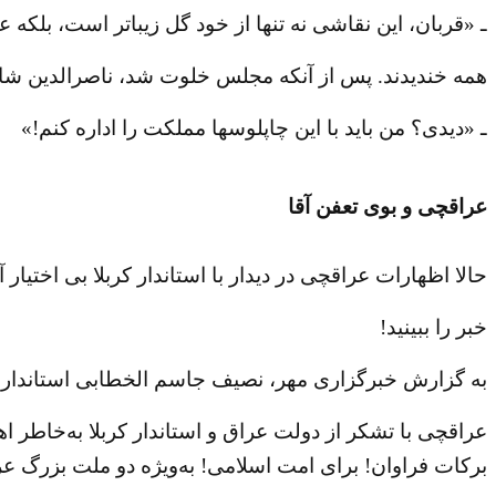
ـ «قربان، این نقاشی نه تنها از خود گل زیباتر است، بلک
همه خندیدند. پس از آنکه مجلس خلوت شد، ناصرالدین شاه
ـ «دیدی؟ من باید با این چاپلوسها مملکت را اداره کنم!»
عراقچی و بوی تعفن آقا
حالا اظهارات عراقچی در دیدار با استاندار کربلا بی اختیار آ
خبر را ببینید!
به گزارش خبرگزاری مهر، نصیف جاسم الخطابی استاندار کر
عراقچی با تشکر از دولت عراق و استاندار کربلا به‌خاطر 
برکات فراوان! برای امت اسلامی! به‌ویژه دو ملت بزرگ عرا