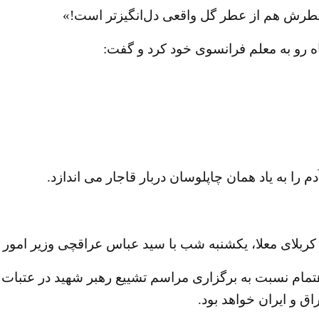
ه عطرش هم از عطر گل واقعی دل‌انگیزتر است!»
 رو به معلم فرانسوی خود کرد و گفت:
دم را به یاد همان چاپلوسان دربار قاجار می اندازد.
بلای معلا، یکشنبه شب با سید عباس عراقچی وزیر امور خار
اهتمام نسبت به برگزاری مراسم تشییع رهبر شهید در عتبات 
ق و ایران خواهد بود.