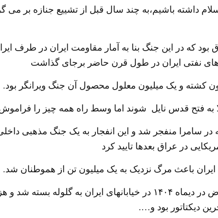
سلام داشته باشیم،به چند سال قبل از تشییع جنازه بر می گ
ون کشته و یک میلیون معلول محصول آن جنگ ویرانگر بود.
ا به فتح قدس نایل شوند اما وسط راه همه چیز را فراموش 
سوم اسفند ۱۳۸۴ حرم امامان شیعه در سامرا منفجر شد و این انفجار به یک ج
کایی در عراق بعدها تایید کرد
به دستور خامنه ای تظاهرات صدها هزار نفر از مردم معترض در دیماه ۱۴۰۴ 
ین دیکتاتور بود و….