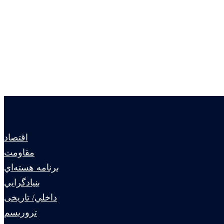
اقتصاد
مقاومت
برنامه هسته‌اي
بنيادگرايي
داخلي/ تاریخی
تروريسم