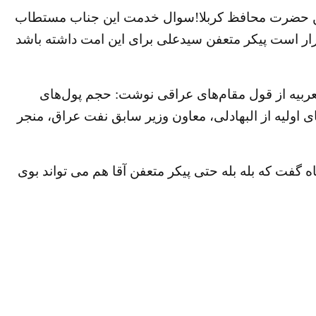
د این حضرت محافظ کربلا!سوال خدمت این جناب مستطاب
قرار است پیکر متعفن سیدعلی برای این امت داشته باشد
لعربیه از قول مقام‌های عراقی نوشت: حجم پول‌های
 کرد بازجویی‌های اولیه از البهادلی، معاون وزیر سابق نفت عراق، منجر
 گفت که بله بله حتی پیکر متعفن آقا هم می تواند بوی