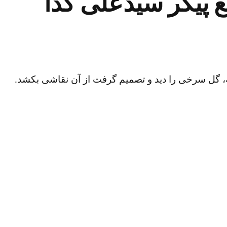
ع پیکر سیدعلی گدا
په، گل سرخی را دید و تصمیم گرفت از آن نقاشی بکشد.