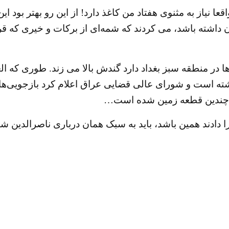
نیاز به مثنوی هفتاد من کاغذ دارد! از این رو بهتر بو
ن داشته باشد، می کردند که شمه‌‌ای از برکات و خیری که 
ا در منطقه سبز بغداد دارد گندش بالا می زند. طوری که ا
 از سال ۲۰۰۳ از ۲ تریلیون دلار گذشته است و شورای عالی قضایی عراق اعلام
دادند همین باشد، باید به سبک همان درباری ناصرالدین شاه