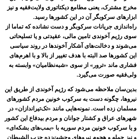
مخرج مشترک، یعنی مطامع دیکتاتوری ولایت‌فقیه و نیز
ابزارهای سرکوبگر آن در این کشورها رسید.
راه‌اندازی جریانات سرکوبگر و دست نشانده که تماما از
سوی رژیم آخوندی تامین مالی، عقیدتی و یا تسلیحاتی
می‌شوند و دخالت‌های آشکار آخوندها در روند سیاسی
این کشورها صد البته با هدف تغییر از بالا و با اهرم‌های
فشاری ماند «ترور» از سوی «شبه‌نظامیان» وابسته به
ولی‌فقیه صورت می‌گیرد.
بدین‌سان ملاحظه می‌شود که رژیم آخوندی از طریق این
نیروها، چگونه دست به سرکوب خونین مردم کشورهای
مسلمان زده است. نمونه‌هایی مانند «تک‌تیراندازان» در
شهرهای عراق و کشتار جوانان و مردم بیدفاع این کشور
و یا سرکوب خونین مردم سوریه با «بمب‌های بشکه‌ای»
و نیز حمله و هجوم نیروهای وحشت‌زده حزب الشیطان