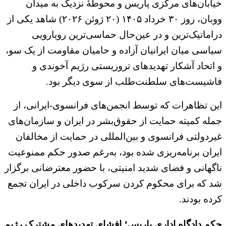
خیابان‌های مرکزی پاریس و محوطه‌ٔ نزدیک به میدان
ووبان، روز ۳۰ خرداد ۱۴۰۵ (۲۰ ژوئن ۲۰۲۶) شاهد یکی از
دراماتیک‌ترین و در‌ عین‌حال حماسی‌ترین رویارویی
سیاسی میان ایرانیان آزاده و حامیان مقاومت از یک سو،
و اتحاد آشکار تهدیدهای تروریستی رژیم آخوندی و
فاشیست‌های سلطنت‌طلب از سوی دیگر بود.
این تظاهرات که توسط انجمن‌های فرانسوی-ایرانی، از
جمله کمیته حمایت از حقوق‌بشر در ایران و سازمان‌های
غیردولتی فرانسوی و بین‌المللی در حمایت از مخالفان
ایران برنامه‌ریزی شده بود، به‌رغم صدور حکم ممنوعیت
ناگهانی و فضای شدید امنیتی، با حضور معترضانی برگزار
شد که برای محکوم کردن سرکوب داخلی در ایران تجمع
کرده بودند.
حکم دادگاه اداری پاریس؛ افشای تهدیدهای مشترک رژیم