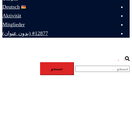
Deutsch
Aktivität
Mitglieder
#12877 (بدون عنوان)
Toggle
Search
جستجو
menu
برای: