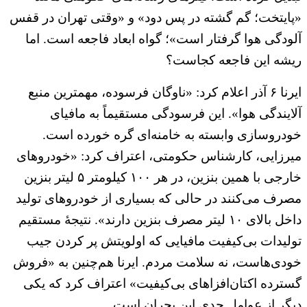
«پایتخت؛ گم‌ گشته در پس دود» و «وقتی تهران در قفس
آلودگی هوا گرفتار است»؛ گواه ابعاد فاجعه است. اما
ریشه این فاجعه کجاست؟
ایرنا ۶ آذر اعلام کرد: «ناوگان فرسوده، مهمترین منبع
آلایندگی هوا». این فرسودگی مستقیماً به مافیای
خودروسازی وابسته به خامنه‌ای گره خورده است.
میرزایی، کارشناس حکومتی، اعتراف کرد: «خودروهای
خارجی با همین بنزین، در هر ۱۰۰ کیلومتر ۵ لیتر بنزین
مصرف می‌کنند در حالی که بسیاری از خودروهای تولید
داخل بالای ۱۰ لیتر مصرف بنزین دارند». نتیجهٔ مستقیم
تولیدات بی‌کیفیت مافیایی که اولویتش پر کردن جیب
خودی‌هاست، نه سلامت مردم. ایرنا هم‌چنین به «فروش
گسترده اکتان‌افزاهای بی‌کیفیت» اعتراف کرد که یکی
دیگر از عوامل جدی این بحران است.