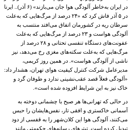
در ایران به‌خاطر آلودگی هوا جان می‌بازند» (۶ آذر).. ایرنا
در ۵ آذر فاش کرد که «۲۴ درصد از مرگ‌هایی که به‌علت
سرطان ریه در کشورمان اتفاق می‌افتد منتسب به
آلودگی هواست و ۲۳ درصد از مرگ‌هایی که به‌علت
عفونت‌های دستگاه تنفسی تحتانی و ۲۸ درصد از
مرگ‌هایی که به‌علت سکته‌های مغزی رخ می‌دهد، نیز
ناشی از آلودگی هواست». در همین روز کریمی،
مدیرعامل شرکت کنترل کیفیت هوای تهران، هشدار داد:
«آلودگی فعلاً قصد عقب‌نشینی ندارد و طوفان گرد و
خاک نیز به این شرایط افزوده شده است».
در حالی که تهرانی‌ها هر صبح با چشمانی دوخته به
آسمانی خاکستری و افقی تار، نفس‌هایشان را حبس
می‌کنند، آلودگی هوا این کلان‌شهر را به قفسی از دود
تبدیل کرده است. تیترهای رسانه‌های حکومتی مانند