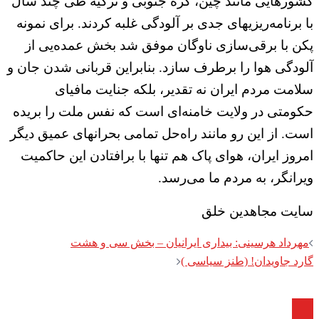
کشورهایی مانند چین، کره جنوبی و ترکیه طی چند سال
با برنامه‌ریزیهای جدی بر آلودگی غلبه کردند. برای نمونه
پکن با برقی‌سازی ناوگان موفق شد بخش عمده‌یی از
آلودگی هوا را برطرف سازد. بنابراین قربانی شدن جان و
سلامت مردم ایران نه تقدیر، بلکه جنایت مافیای
حکومتی در ولایت خامنه‌ای است که نفس ملت را بریده
است. از این رو مانند راه‌حل تمامی بحرانهای عمیق دیگر
امروز ایران، هوای پاک هم تنها با برافتادن این حاکمیت
ویرانگر، به مردم ما می‌رسد.
سایت مجاهدین خلق
Post
مهرداد هرسینی: بیداری ایرانیان – بخش سی و هشت
navigation
گارد جاویدان! (طنز سیاسی )