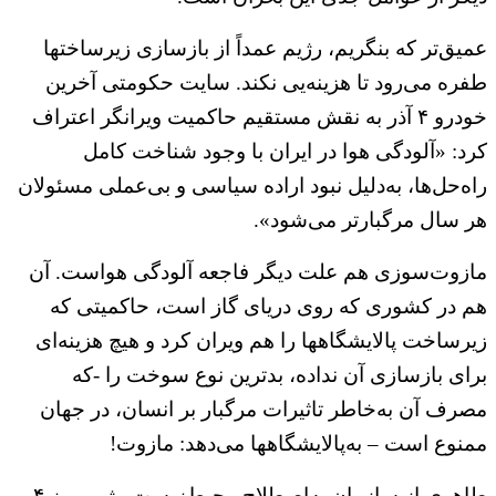
عمیق‌تر که بنگریم، رژیم عمداً از بازسازی زیرساختها
طفره می‌رود تا هزینه‌یی نکند. سایت حکومتی آخرین
خودرو ۴ آذر به نقش مستقیم حاکمیت ویرانگر اعتراف
کرد: «آلودگی هوا در ایران با وجود شناخت کامل
راه‌حل‌ها، به‌دلیل نبود اراده سیاسی و بی‌عملی مسئولان
هر سال مرگبارتر می‌شود».
مازوت‌سوزی هم علت دیگر فاجعه آلودگی هواست. آن
هم در کشوری که روی دریای گاز است، حاکمیتی که
زیرساخت پالایشگاهها را هم ویران کرد و هیچ هزینه‌ای
برای بازسازی آن نداده، بدترین نوع سوخت را -که
مصرف آن به‌خاطر تاثیرات مرگبار بر انسان، در جهان
ممنوع است – به‌پالایشگاهها می‌دهد: مازوت!
طاهری از سازمان به‌اصطلاح محیط‌زیست رژیم روز ۴